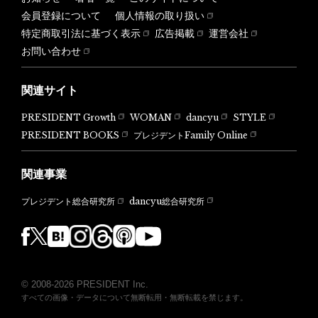
会員登録について
個人情報の取り扱い
特定商取引法に基づく表示
広告掲載
運営会社
お問い合わせ
関連サイト
PRESIDENT Growth
WOMAN
dancyu
STYLE
PRESIDENT BOOKS
プレジデントFamily Online
関連事業
dancyu総合研究所
プレジデント総合研究所
© 2008-2026 PRESIDENT Inc.
すべての画像・データについて無断転用・無断転載を禁じます。