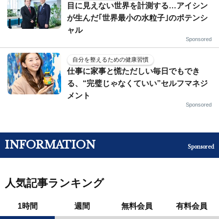
目に見えない世界を計測する…アイシン
が生んだ｢世界最小の水粒子｣のポテンシ
ャル
Sponsored
自分を整えるための健康習慣
仕事に家事と慌ただしい毎日でもでき
る、“完璧じゃなくていい”セルフマネジ
メント
Sponsored
INFORMATION
Sponsored
人気記事ランキング
1時間
週間
無料会員
有料会員