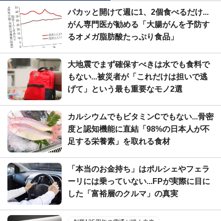
パカッと開けて週に1、2個食べるだけ...
がん専門医が勧める「大腸がんを予防す
るオメガ脂肪酸たっぷり食品」
大地震でまず確保すべきは水でも食料で
もない...被災者が「これだけは担いで逃
げて」という最も重要なモノ2選
カルシウムでもビタミンCでもない...骨密
度と認知機能に直結「98%の日本人が不
足する栄養素」を取れる食材
「本当のお金持ち」はポルシェやフェラ
ーリには乗っていない...FPが実際に目に
した「富裕層のクルマ」の真実