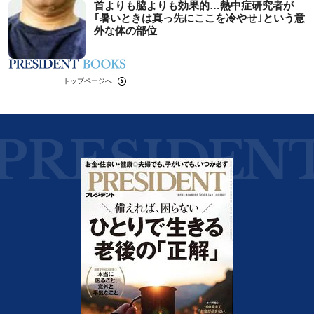
首よりも脇よりも効果的…熱中症研究者が
｢暑いときは真っ先にここを冷やせ｣という意
外な体の部位
トップページへ