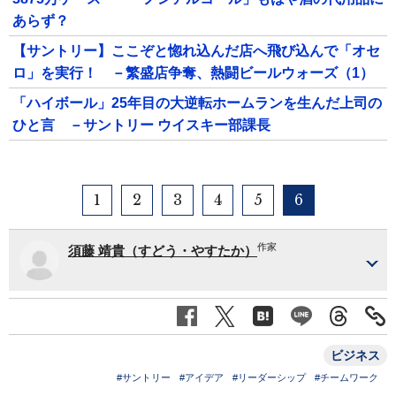
あらず？
【サントリー】ここぞと惚れ込んだ店へ飛び込んで「オセ
ロ」を実行！ －繁盛店争奪、熱闘ビールウォーズ（1）
「ハイボール」25年目の大逆転ホームランを生んだ上司の
ひと言 －サントリー ウイスキー部課長
1
2
3
4
5
6
作家
須藤 靖貴（すどう・やすたか）
ビジネス
#サントリー
#アイデア
#リーダーシップ
#チームワーク