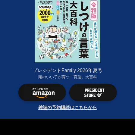
プレジデントFamily 2026年夏号
頭のいい子が育つ「育脳」大百科
雑誌の予約購読はこちらから