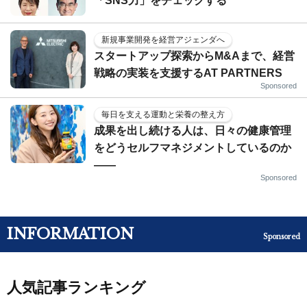
「SNS力」をチェックする
新規事業開発を経営アジェンダへ
スタートアップ探索からM&Aまで、経営
戦略の実装を支援するAT PARTNERS
Sponsored
毎日を支える運動と栄養の整え方
成果を出し続ける人は、日々の健康管理
をどうセルフマネジメントしているのか
——
Sponsored
INFORMATION
Sponsored
人気記事ランキング