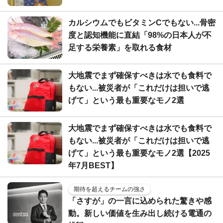
カルシウムでもビタミンCでもない...骨密
度と認知機能に直結「98%の日本人が不
足する栄養素」を取れる食材
大地震でまず確保すべきは水でも食料で
もない...被災者が「これだけは担いで逃
げて」という最も重要なモノ2選
大地震でまず確保すべきは水でも食料で
もない...被災者が「これだけは担いで逃
げて」という最も重要なモノ2選【2025
年7月BEST】
期待を超えるチームの強さ
「さすが」の一言に込められた驚きや感
動。新しい価値を生み出し続ける電通の