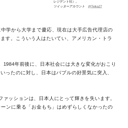
レジデント社）。
ツイッターアカウント
@Teika27
は中学から大学まで慶応、現在は大手広告代理店の
します。こういう人はたいてい、アメリカン・トラ
1984年前後に、日本社会には大きな変化がおこり
ていったのに対し、日本はバブルの好景気に突入、
ファッションは、日本人にとって輝きを失います。
カーンに乗る「お金もち」はめずらしくなかったの