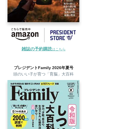
雑誌の予約購読
はこちら
プレジデントFamily 2026年夏号
頭のいい子が育つ「育脳」大百科