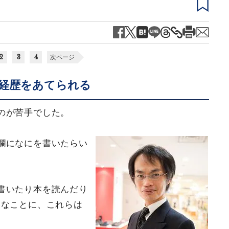
2
3
4
次ページ
経歴をあてられる
のが苦手でした。
欄になにを書いたらい
書いたり本を読んだり
いなことに、これらは