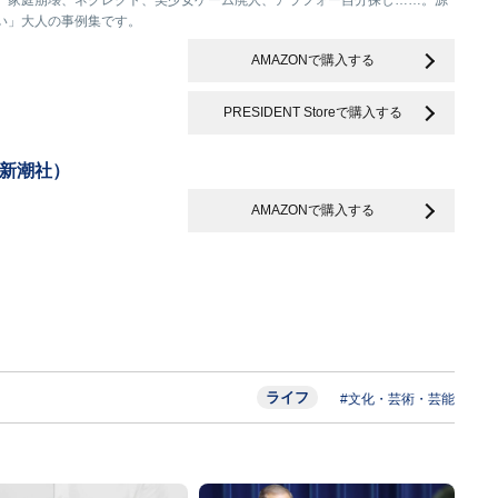
、家庭崩壊、ネグレクト、美少女ゲーム廃人、アラフォー自分探し……。源
い」大人の事例集です。
AMAZONで購入する
PRESIDENT Storeで購入する
（新潮社）
AMAZONで購入する
ライフ
#文化・芸術・芸能