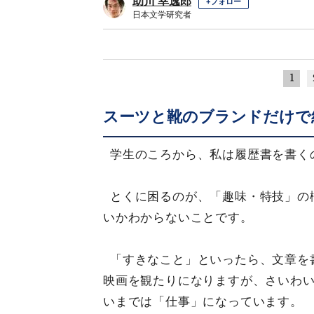
助川 幸逸郎
+フォロー
日本文学研究者
1
スーツと靴のブランドだけで
学生のころから、私は履歴書を書く
とくに困るのが、「趣味・特技」の
いかわからないことです。
「すきなこと」といったら、文章を
映画を観たりになりますが、さいわ
いまでは「仕事」になっています。