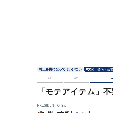
村上春樹になってはいけない
#文化・芸術・芸
#1
#2
「モテアイテム」不
PRESIDENT Online