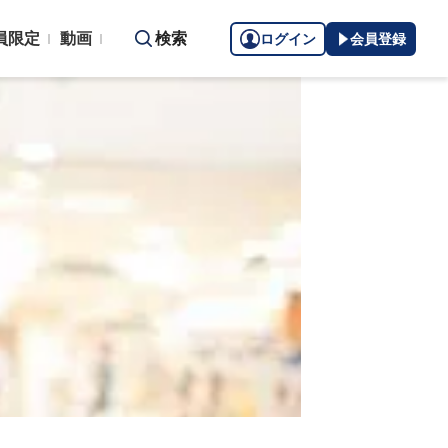
員限定
動画
検索
ログイン
会員登録