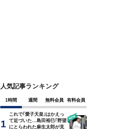
人気記事ランキング
1時間
週間
無料会員
有料会員
これで｢愛子天皇｣はかえっ
て近づいた…島田裕巳｢野望
にとらわれた麻生太郎が見