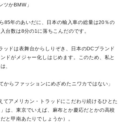
ンツかBMW」
から85年のあいだに、日本の輸入車の総量は20％の
入台数は8分の1に落ちこんだのです。
ラッドは表舞台からしりぞき、日本のDCブランド
ランドがメジャー化しはじめます。このため、私と
には、
ってからファッションにめざめたニワカではない」
えてアメリカン・トラッドにこだわり続けるひとた
ト」は、東京でいえば、麻布とか慶応だとかの高校
圏だと甲南あたりでしょうか）。