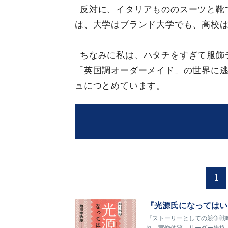
反対に、イタリアもののスーツと靴
は、大学はブランド大学でも、高校
ちなみに私は、ハタチをすぎて服飾
「英国調オーダーメイド」の世界に
ュにつとめています。
1
『光源氏になってはい
『ストーリーとしての競争戦