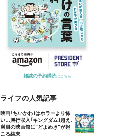
雑誌の予約購読
はこちら
ライフの人気記事
映画｢ちいかわ｣はホラーより怖
い…興行収入｢キングダム｣超え､
満員の映画館に"どよめき"が起
こる結末