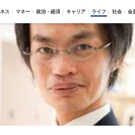
ネス
マネー
政治・経済
キャリア
ライフ
社会
会