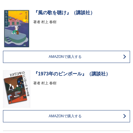
『風の歌を聴け』（講談社）
著者
村上 春樹
AMAZONで購入する
『1973年のピンボール』（講談社）
著者
村上 春樹
AMAZONで購入する