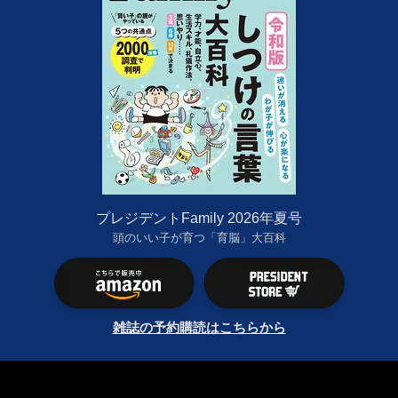
プレジデントFamily 2026年夏号
頭のいい子が育つ「育脳」大百科
雑誌の予約購読はこちらから