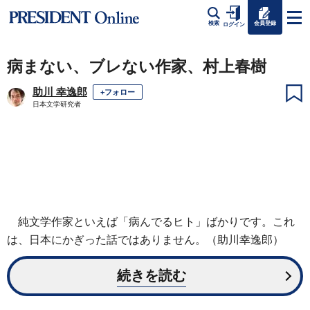
会員登録
検索
ログイン
病まない、ブレない作家、村上春樹
助川 幸逸郎
+フォロー
日本文学研究者
純文学作家といえば「病んでるヒト」ばかりです。これ
は、日本にかぎった話ではありません。（助川幸逸郎）
続きを読む