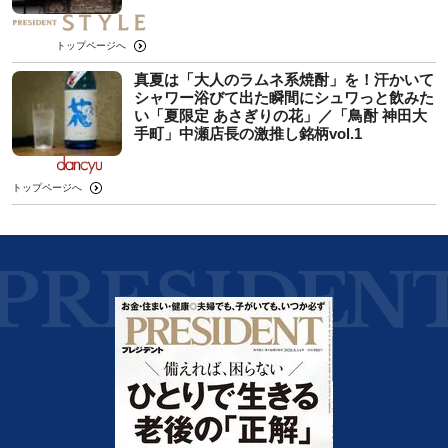
トップページへ
真夏は「大人のラムネ系焼酎」を！汗かいて
シャワー浴びて出た瞬間にシュワっと飲みた
い「夏限定 あさぎりの花」／「鳥酎 神田大
手町」中瀬店長の激推し銘柄vol.1
トップページへ