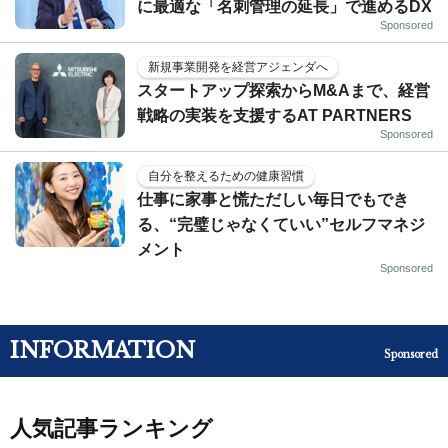
に最適な「名刺管理の延長」で進めるDX
Sponsored
新規事業開発を経営アジェンダへ
スタートアップ探索からM&Aまで、経営
戦略の実装を支援するAT PARTNERS
Sponsored
自分を整えるための健康習慣
仕事に家事と慌ただしい毎日でもでき
る、“完璧じゃなくていい”セルフマネジ
メント
Sponsored
INFORMATION
Sponsored
人気記事ランキング