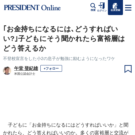
会員登録
検索
ログイン
｢お金持ちになるには､どうすればい
い?｣子どもにそう聞かれたら富裕層は
どう答えるか
不登校宣言をした小2の息子が勉強に励むようになったワケ
午堂 登紀雄
+フォロー
米国公認会計士
子どもに「お金持ちになるにはどうすればいいか」と聞
かれたら、どう答えればいいのか。多くの富裕層と交流が