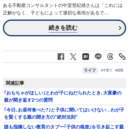
ある不動産コンサルタントの午堂登紀雄さんは「これには
正解がなく、子どもによって適切な表現があるで…
続きを読む
ライフ
#子育て
#習慣
関連記事
｢おもちゃがほしい｣とわが子にねだられたとき､大富豪の
親が聞き返す2つの質問
｢今日､お昼何食べた?｣と子供に聞いてはいけない…わが子
を賢くする親の聞き方の"絶対法則"
誰も指摘しない教育のタブー｢子供の格差｣を引き起こす親