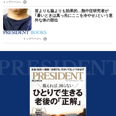
トップページへ
首よりも脇よりも効果的…熱中症研究者が
｢暑いときは真っ先にここを冷やせ｣という意
外な体の部位
トップページへ