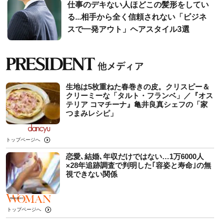
仕事のデキない人ほどこの髪形をしてい
る...相手から全く信頼されない「ビジネ
スで一発アウト」ヘアスタイル3選
生地は5枚重ねた春巻きの皮。クリスピー＆
クリーミーな「タルト・フランベ」／『オス
テリア コマチーナ』亀井良真シェフの「家
つまみレシピ」
トップページへ
恋愛､結婚､年収だけではない…1万6000人
×28年追跡調査で判明した｢容姿と寿命｣の無
視できない関係
トップページへ