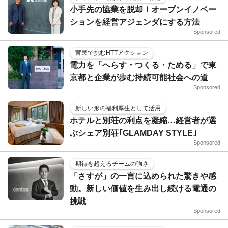
小手先の協業を脱却！オープンイノベー
ションを経営アジェンダにする方法
Sponsored
官民で挑むHTTアクション
電力を「へらす・つくる・ためる」で東
京都と企業が歩む持続可能社会への道
Sponsored
新しい形の福利厚生として活用
ホテルと別荘の利点を凝縮…経営者が選
ぶシェア別荘｢GLAMDAY STYLE｣
Sponsored
期待を超えるチームの強さ
「さすが」の一言に込められた驚きや感
動。新しい価値を生み出し続ける電通の
挑戦
Sponsored