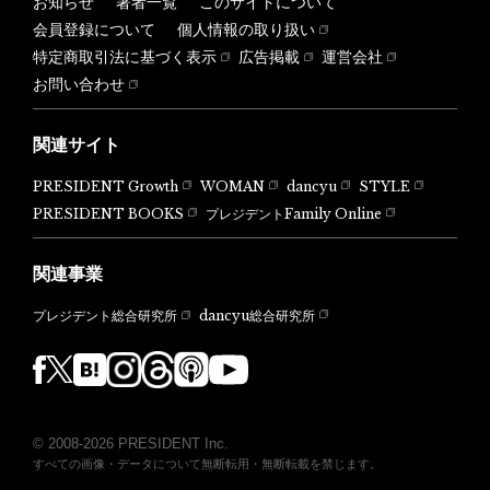
お知らせ
著者一覧
このサイトについて
会員登録について
個人情報の取り扱い
特定商取引法に基づく表示
広告掲載
運営会社
お問い合わせ
関連サイト
PRESIDENT Growth
WOMAN
dancyu
STYLE
PRESIDENT BOOKS
プレジデントFamily Online
関連事業
dancyu総合研究所
プレジデント総合研究所
© 2008-2026 PRESIDENT Inc.
すべての画像・データについて無断転用・無断転載を禁じます。