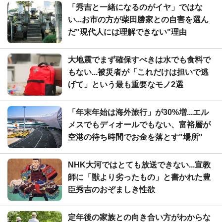
「秀吉と一緒になるのがイヤ」ではな
い...お市の方が柴田勝家との自害を選ん
だ"現代人には理解できない"理由
大地震でまず確保すべきは水でも食料で
もない...被災者が「これだけは担いで逃
げて」という最も重要なモノ2選
「年末年始は海外旅行」が30%増...エル
メスでもディオールでもない、富裕層が
空港の待ち時間でお金を落とす"場所"
NHK大河ではとても放送できない...宣教
師に「獣より劣ったもの」と書かれた豊
臣秀吉のおぞましき性欲
定年後の家族との向き合い方がわからな