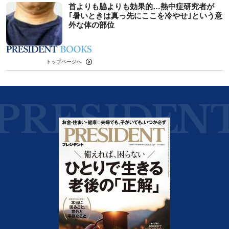
首よりも脇よりも効果的…熱中症研究者が
｢暑いときは真っ先にここを冷やせ｣という意
外な体の部位
トップページへ