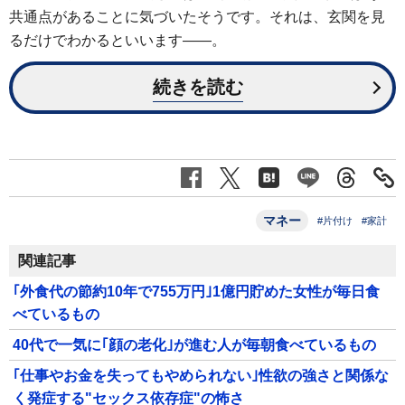
共通点があることに気づいたそうです。それは、玄関を見
るだけでわかるといいます――。
続きを読む
マネー
#片付け
#家計
関連記事
｢外食代の節約10年で755万円｣1億円貯めた女性が毎日食
べているもの
40代で一気に｢顔の老化｣が進む人が毎朝食べているもの
｢仕事やお金を失ってもやめられない｣性欲の強さと関係な
く発症する"セックス依存症"の怖さ