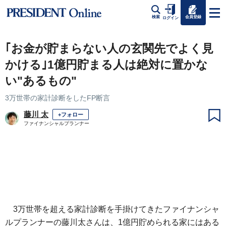
会員登録
検索
ログイン
｢お金が貯まらない人の玄関先でよく見
かける｣1億円貯まる人は絶対に置かな
い"あるもの"
3万世帯の家計診断をしたFP断言
藤川 太
+フォロー
ファイナンシャルプランナー
3万世帯を超える家計診断を手掛けてきたファイナンシャ
ルプランナーの藤川太さんは、1億円貯められる家にはある