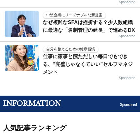
Sponsored
中堅企業にリーズナブルな新提案
なぜ複雑なSFAは挫折する？少人数組織
に最適な「名刺管理の延長」で進めるDX
Sponsored
自分を整えるための健康習慣
仕事に家事と慌ただしい毎日でもでき
る、“完璧じゃなくていい”セルフマネジ
メント
Sponsored
INFORMATION
Sponsored
人気記事ランキング