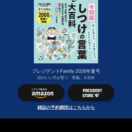
プレジデントFamily 2026年夏号
頭のいい子が育つ「育脳」大百科
雑誌の予約購読はこちらから