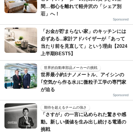
間…都心を離れて軽井沢の「シェア別
荘」へ！
Sponsored
「お金が貯まらない家」のキッチンには
必ずある...家計アドバイザーが「あって
当たり前を見直して」という理由【2024
上半期BEST5】
世界的自動車部品メーカーの挑戦
世界最小約1ナノメートル、アイシンの
｢空気から作る水｣に微粒子工学の専門家
が迫る
Sponsored
期待を超えるチームの強さ
「さすが」の一言に込められた驚きや感
動。新しい価値を生み出し続ける電通の
挑戦