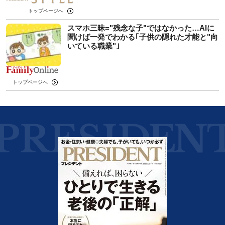
トップページへ
スマホ三昧="残念な子"ではなかった…AIに
聞けば一発でわかる｢子供の隠れた才能と"向
いている職業"｣
トップページへ