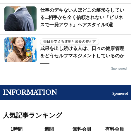
仕事のデキない人ほどこの髪形をしてい
る...相手から全く信頼されない「ビジネ
スで一発アウト」ヘアスタイル3選
毎日を支える運動と栄養の整え方
成果を出し続ける人は、日々の健康管理
をどうセルフマネジメントしているのか
——
Sponsored
INFORMATION
Sponsored
人気記事ランキング
1時間
週間
無料会員
有料会員