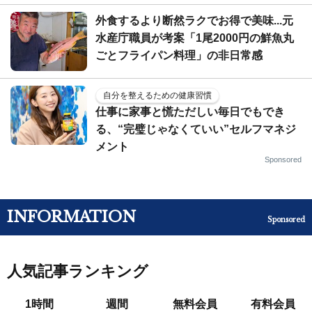
外食するより断然ラクでお得で美味...元
水産庁職員が考案「1尾2000円の鮮魚丸
ごとフライパン料理」の非日常感
自分を整えるための健康習慣
仕事に家事と慌ただしい毎日でもでき
る、“完璧じゃなくていい”セルフマネジ
メント
Sponsored
INFORMATION
Sponsored
人気記事ランキング
1時間
週間
無料会員
有料会員