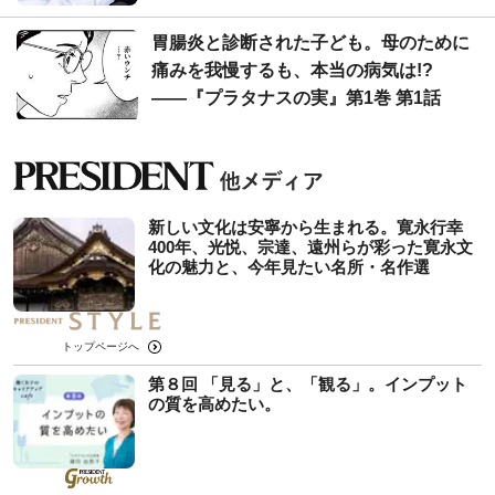
胃腸炎と診断された子ども。母のために
痛みを我慢するも、本当の病気は!?
――『プラタナスの実』第1巻 第1話
新しい文化は安寧から生まれる。寛永行幸
400年、光悦、宗達、遠州らが彩った寛永文
化の魅力と、今年見たい名所・名作選
トップページへ
第８回 「見る」と、「観る」。インプット
の質を高めたい。