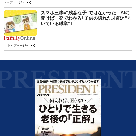
トップページへ
スマホ三昧="残念な子"ではなかった…AIに
聞けば一発でわかる｢子供の隠れた才能と"向
いている職業"｣
トップページへ