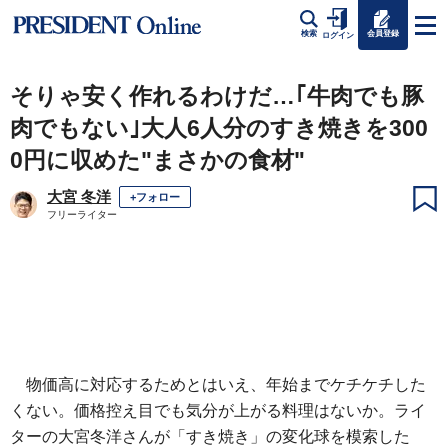
会員登録
検索
ログイン
そりゃ安く作れるわけだ…｢牛肉でも豚
肉でもない｣大人6人分のすき焼きを300
0円に収めた"まさかの食材"
大宮 冬洋
+フォロー
フリーライター
物価高に対応するためとはいえ、年始までケチケチした
くない。価格控え目でも気分が上がる料理はないか。ライ
ターの大宮冬洋さんが「すき焼き」の変化球を模索した