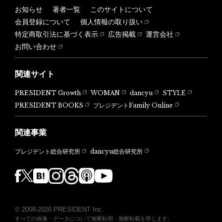
お知らせ
著者一覧
このサイトについて
会員登録について
個人情報の取り扱い
特定商取引法に基づく表示
広告掲載
運営会社
お問い合わせ
関連サイト
PRESIDENT Growth
WOMAN
dancyu
STYLE
PRESIDENT BOOKS
プレジデントFamily Online
関連事業
dancyu総合研究所
プレジデント総合研究所
© 2008-2026 PRESIDENT Inc.
すべての画像・データについて無断転用・無断転載を禁じます。