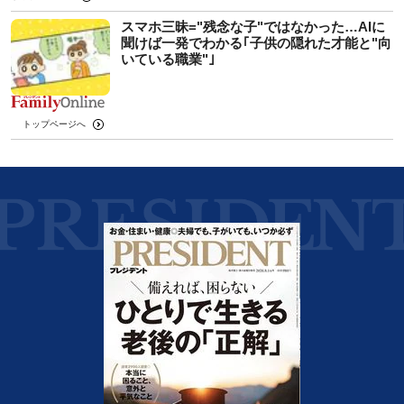
スマホ三昧="残念な子"ではなかった…AIに
聞けば一発でわかる｢子供の隠れた才能と"向
いている職業"｣
トップページへ