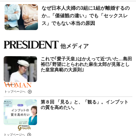
なぜ日本人夫婦の3組に1組が離婚するの
か...「価値観の違い」でも「セックスレ
ス」でもない本当の原因
これで｢愛子天皇｣はかえって近づいた…島田
裕巳｢野望にとらわれた麻生太郎が見落とし
た皇室典範の大原則｣
トップページへ
第８回 「見る」と、「観る」。インプット
の質を高めたい。
トップページへ