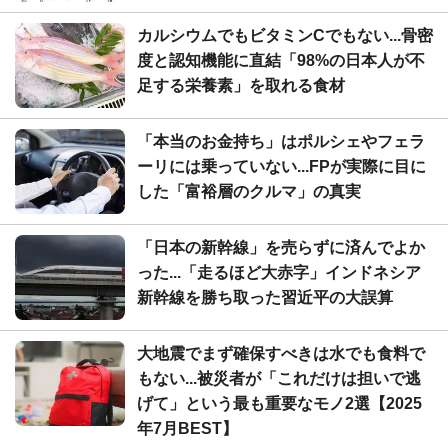
カルシウムでもビタミンCでもない...骨密
度と認知機能に直結「98%の日本人が不
足する栄養素」を取れる食材
「本当のお金持ち」はポルシェやフェラ
ーリには乗っていない...FPが実際に目に
した「富裕層のクルマ」の真実
「日本の新幹線」を売らずに済んでよか
った...「走るほど大赤字」インドネシア
新幹線を勝ち取った習近平の大誤算
大地震でまず確保すべきは水でも食料で
もない...被災者が「これだけは担いで逃
げて」という最も重要なモノ2選【2025
年7月BEST】