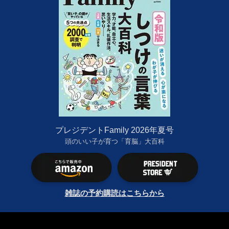
プレジデントFamily 2026年夏号
頭のいい子が育つ「育脳」大百科
雑誌の予約購読はこちらから