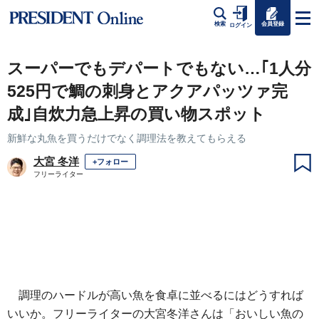
会員登録
検索
ログイン
スーパーでもデパートでもない…｢1人分
525円で鯛の刺身とアクアパッツァ完
成｣自炊力急上昇の買い物スポット
新鮮な丸魚を買うだけでなく調理法を教えてもらえる
大宮 冬洋
+フォロー
フリーライター
調理のハードルが高い魚を食卓に並べるにはどうすれば
いいか。フリーライターの大宮冬洋さんは「おいしい魚の