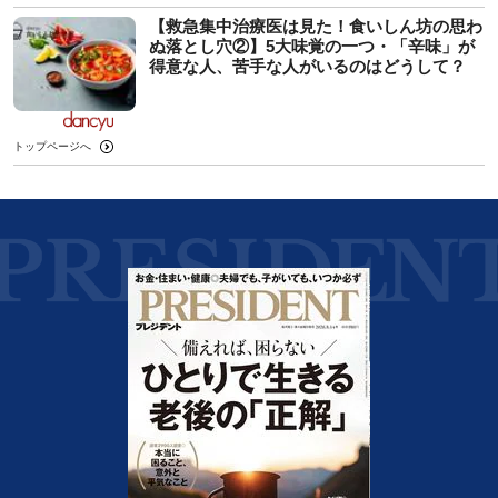
【救急集中治療医は見た！食いしん坊の思わ
ぬ落とし穴②】5大味覚の一つ・「辛味」が
得意な人、苦手な人がいるのはどうして？
トップページへ