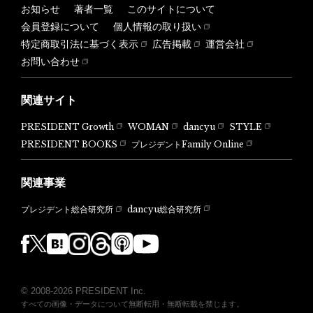
お知らせ
著者一覧
このサイトについて
会員登録について
個人情報の取り扱い
特定商取引法に基づく表示
広告掲載
運営会社
お問い合わせ
関連サイト
PRESIDENT Growth
WOMAN
dancyu
STYLE
PRESIDENT BOOKS
プレジデントFamily Online
関連事業
dancyu総合研究所
プレジデント総合研究所
© 2008-2026 PRESIDENT Inc.
すべての画像・データについて無断転用・無断転載を禁じます。