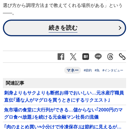
選び方から調理方法まで教えてくれる場所がある」という
――。
続きを読む
マネー
#節約
#魚
#インタビュー
関連記事
刺身よりもサクよりも断然お得でおいしい…元水産庁職員
直伝｢通な人がマグロを買うときにするリクエスト｣
魚市場の食堂に大行列ができる…儲からない｢2000円のマ
グロ食べ放題｣を続ける元金融マン社長の流儀
｢肉のまとめ買い￫小分けで冷凍保存｣は節約に見えるが…