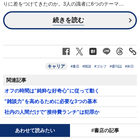
りに差をつけてきたのか。3人の識者に6つのテーマ…
続きを読む
キャリア
#書店
#雑談
#ゴルフ
#週刊誌
#休日
関連記事
オフの時間は"純粋な好奇心"に従って動く
"雑談力"を高めるために必要な3つの基本
社内の人間だけで"接待費ランチ"は犯罪か
あわせて読みたい
#書店の記事