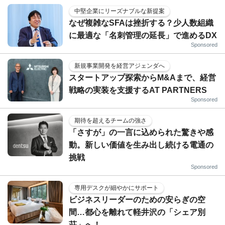
中堅企業にリーズナブルな新提案
なぜ複雑なSFAは挫折する？少人数組織
に最適な「名刺管理の延長」で進めるDX
Sponsored
新規事業開発を経営アジェンダへ
スタートアップ探索からM&Aまで、経営
戦略の実装を支援するAT PARTNERS
Sponsored
期待を超えるチームの強さ
「さすが」の一言に込められた驚きや感
動。新しい価値を生み出し続ける電通の
挑戦
Sponsored
専用デスクが細やかにサポート
ビジネスリーダーのための安らぎの空
間…都心を離れて軽井沢の「シェア別
荘」へ！