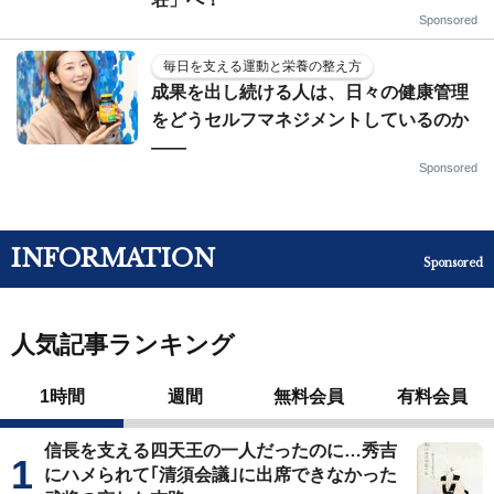
Sponsored
毎日を支える運動と栄養の整え方
成果を出し続ける人は、日々の健康管理
をどうセルフマネジメントしているのか
——
Sponsored
INFORMATION
Sponsored
人気記事ランキング
1時間
週間
無料会員
有料会員
信長を支える四天王の一人だったのに…秀吉
にハメられて｢清須会議｣に出席できなかった