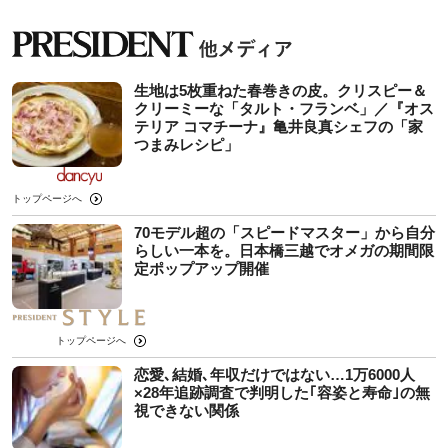
生地は5枚重ねた春巻きの皮。クリスピー＆
クリーミーな「タルト・フランベ」／『オス
テリア コマチーナ』亀井良真シェフの「家
つまみレシピ」
トップページへ
70モデル超の「スピードマスター」から自分
らしい一本を。日本橋三越でオメガの期間限
定ポップアップ開催
トップページへ
恋愛､結婚､年収だけではない…1万6000人
×28年追跡調査で判明した｢容姿と寿命｣の無
視できない関係