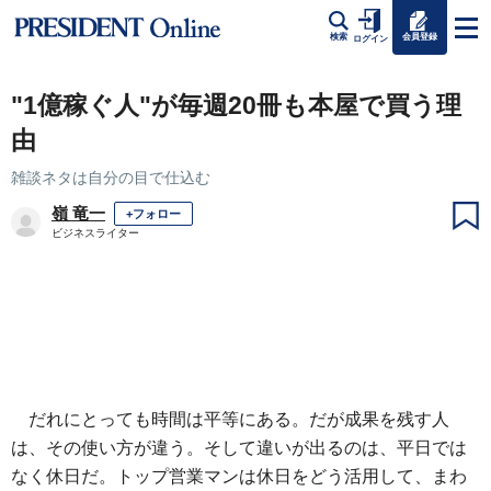
会員登録
検索
ログイン
"1億稼ぐ人"が毎週20冊も本屋で買う理
由
雑談ネタは自分の目で仕込む
嶺 竜一
+フォロー
ビジネスライター
だれにとっても時間は平等にある。だが成果を残す人
は、その使い方が違う。そして違いが出るのは、平日では
なく休日だ。トップ営業マンは休日をどう活用して、まわ