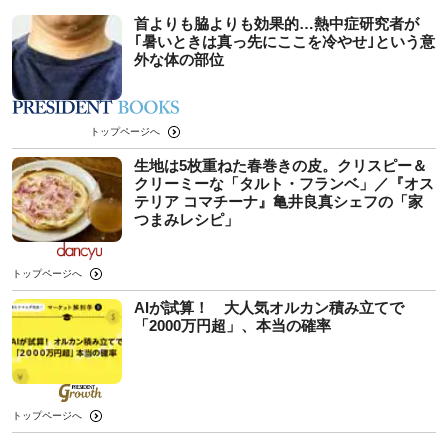
首よりも脇よりも効果的…熱中症研究者が
｢暑いときは真っ先にここを冷やせ｣という意
外な体の部位
トップページへ
生地は5枚重ねた春巻きの皮。クリスピー＆
クリーミーな「タルト・フランベ」／『オス
テリア コマチーナ』亀井良真シェフの「家
つまみレシピ」
トップページへ
AIが試算！ 大人気オルカン積み立てで
「2000万円超」、本当の確率
トップページへ