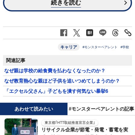
続きを読む
キャリア
#モンスターペアレント
#学校
関連記事
なぜ親は学校の給食費を払わなくなったのか？
なぜ教育熱心な親ほど子供を追いつめてしまうのか？
「エクセル父さん」子どもを潰す何気ない暴挙6
あわせて読みたい
#モンスターペアレントの記事
東京都｢HTT取組推進宣言企業｣
リサイクル企業が節電・発電・蓄電を実