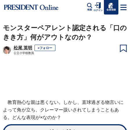
会員登録
検索
ログイン
モンスターペアレント認定される「口の
きき方」何がアウトなのか？
松尾 英明
+フォロー
公立小学校教員
教育熱心な親は悪くない。しかし、直球過ぎる物言いに
よって角が立ち、クレーマー扱いされてしまうこともあ
る。どんな表現が×なのか？