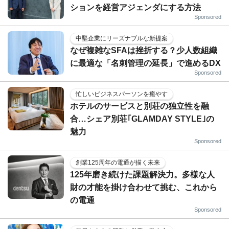
ションを経営アジェンダにする方法
Sponsored
中堅企業にリーズナブルな新提案
なぜ複雑なSFAは挫折する？少人数組織
に最適な「名刺管理の延長」で進めるDX
Sponsored
忙しいビジネスパーソンを癒やす
ホテルのサービスと別荘の独立性を融
合…シェア別荘｢GLAMDAY STYLE｣の
魅力
Sponsored
創業125周年の電通が描く未来
125年磨き続けた課題解決力。多様な人
財の才能を掛け合わせて挑む、これから
の電通
Sponsored