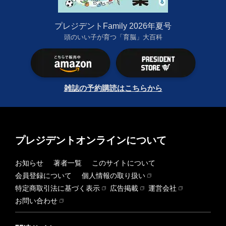
プレジデントFamily 2026年夏号
頭のいい子が育つ「育脳」大百科
雑誌の予約購読はこちらから
プレジデントオンラインについて
お知らせ
著者一覧
このサイトについて
会員登録について
個人情報の取り扱い
特定商取引法に基づく表示
広告掲載
運営会社
お問い合わせ