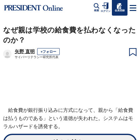
会員登録
検索
ログイン
なぜ親は学校の給食費を払わなくなった
のか？
矢野 直明
+フォロー
サイバーリテラシー研究所代表
給食費が銀行振り込みに方式になって、親から「給食費
は払うものである」という道徳が失われた。システムはモ
ラルハザードを誘発する。