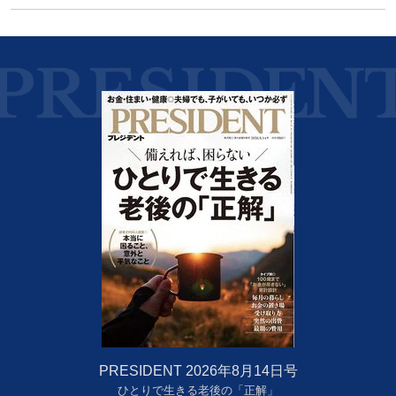
PRESIDENT 2026年8月14日号
ひとりで生きる老後の「正解」