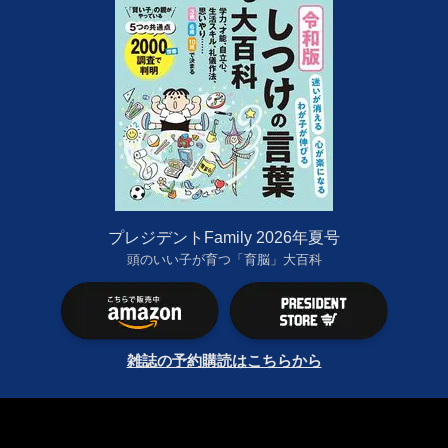
プレジデントFamily 2026年夏号
頭のいい子が育つ「育脳」大百科
雑誌の予約購読はこちらから