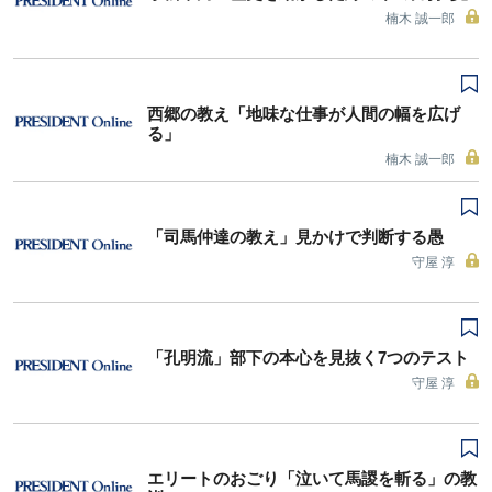
楠木 誠一郎
西郷の教え「地味な仕事が人間の幅を広げ
る」
楠木 誠一郎
「司馬仲達の教え」見かけで判断する愚
守屋 淳
「孔明流」部下の本心を見抜く7つのテスト
守屋 淳
エリートのおごり「泣いて馬謖を斬る」の教