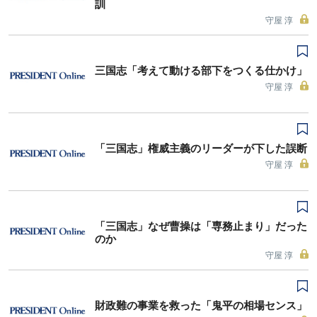
訓
守屋 淳
三国志「考えて動ける部下をつくる仕かけ」
守屋 淳
「三国志」権威主義のリーダーが下した誤断
守屋 淳
「三国志」なぜ曹操は「専務止まり」だった
のか
守屋 淳
財政難の事業を救った「鬼平の相場センス」