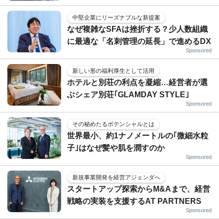
中堅企業にリーズナブルな新提案
なぜ複雑なSFAは挫折する？少人数組織
に最適な「名刺管理の延長」で進めるDX
Sponsored
新しい形の福利厚生として活用
ホテルと別荘の利点を凝縮…経営者が選
ぶシェア別荘｢GLAMDAY STYLE｣
Sponsored
その秘めたるポテンシャルとは
世界最小、約1ナノメートルの｢微細水粒
子｣はなぜ髪や肌を潤すのか
Sponsored
新規事業開発を経営アジェンダへ
スタートアップ探索からM&Aまで、経営
戦略の実装を支援するAT PARTNERS
Sponsored