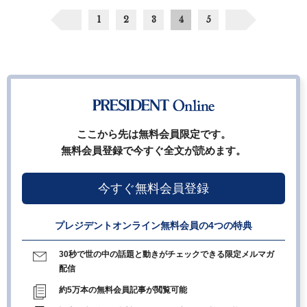
1
2
3
4
5
ここから先は無料会員限定です。
無料会員登録で今すぐ全文が読めます。
今すぐ無料会員登録
プレジデントオンライン無料会員の4つの特典
30秒で世の中の話題と動きがチェックできる限定メルマガ
配信
約5万本の無料会員記事が閲覧可能