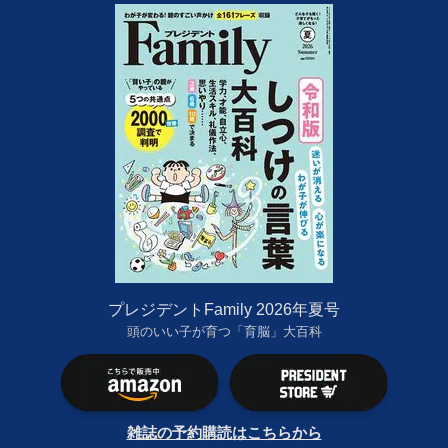
プレジデントFamily 2026年夏号
頭のいい子が育つ「育脳」大百科
雑誌の予約購読はこちらから