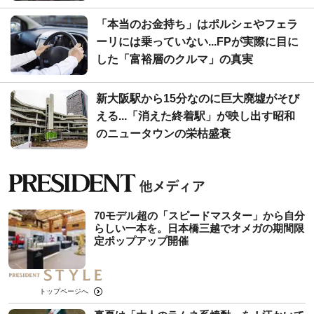
「本当のお金持ち」はポルシェやフェラ
ーリには乗っていない...FPが実際に目に
した「富裕層のクルマ」の真実
新大阪駅から15分なのに巨大廃墟がそび
える...「消えた終着駅」が映し出す昭和
のニュータウンの栄枯盛衰
70モデル超の「スピードマスター」から自分
らしい一本を。日本橋三越でオメガの期間限
定ポップアップ開催
トップページへ