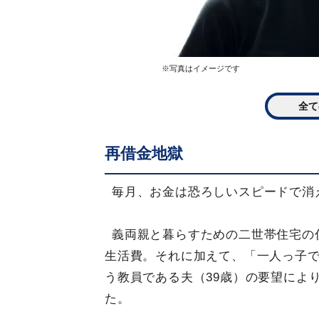
※写真はイメージです
全て
再借金地獄
毎月、お金は恐ろしいスピードで消
義両親と暮らすための二世帯住宅の
生活費。それに加えて、「一人っ子
う教員である夫（39歳）の要望によ
た。