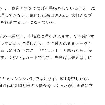
かり、食道と胃をつなげる手術をしているうえ、72
無理はできない。気付けば森山さんは、大好きなブ
スを解消するようになっていた。
その一瞬だけ、幸福感に満たされます。でも帰宅す
バレないように隠したり、タグ付きのままオークシ
活費も足りないのに、『欲しい！』と思ったら、寝
です。支払いはカードでして、先延ばし先延ばしに
ドキャッシングだけでは足りず、B社を申し込む。
身時代に230万円の大借金をつくったが、両親に立