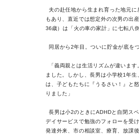
夫の赴任地から生まれ育った地元に
もあり、直近では想定外の次男の出
36歳）は「火の車の家計」に七転八
同居から2年目。ついに貯金が底を
「義両親とは生活リズムが違います
ました。しかし、長男は小学校1年生
は、子どもたちに『うるさい！』と
りました」
長男は小2のときにADHDと自閉ス
デイサービスで勉強のフォローを受け
発達外来、市の相談室、療育、放課