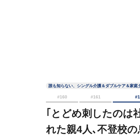
誰も知らない、シングル介護＆ダブルケア＆家庭
#160
#161
#
｢とどめ刺したのは
れた親4人､不登校の