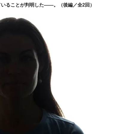
いることが判明した――。（後編／全2回）