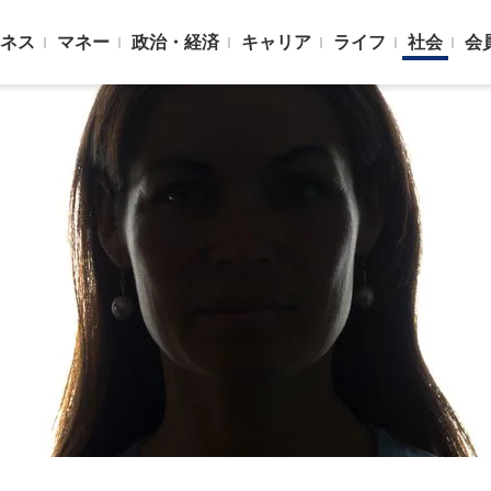
ネス
マネー
政治・経済
キャリア
ライフ
社会
会