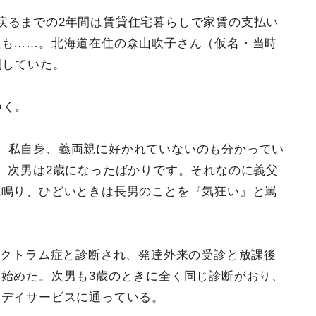
戻るまでの2年間は賃貸住宅暮らしで家賃の支払い
産も……。北海道在住の森山吹子さん（仮名・当時
倒していた。
つく。
。私自身、義両親に好かれていないのも分かってい
、次男は2歳になったばかりです。それなのに義父
怒鳴り、ひどいときは長男のことを『気狂い』と罵
ペクトラム症と診断され、発達外来の受診と放課後
始めた。次男も3歳のときに全く同じ診断がおり、
後デイサービスに通っている。