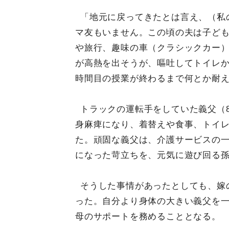
「地元に戻ってきたとは言え、（私
マ友もいません。この頃の夫は子ど
や旅行、趣味の車（クラシックカー
が高熱を出そうが、嘔吐してトイレか
時間目の授業が終わるまで何とか耐
トラックの運転手をしていた義父（8
身麻痺になり、着替えや食事、トイレ
た。頑固な義父は、介護サービスの
になった苛立ちを、元気に遊び回る
そうした事情があったとしても、嫁
った。自分より身体の大きい義父を
母のサポートを務めることとなる。