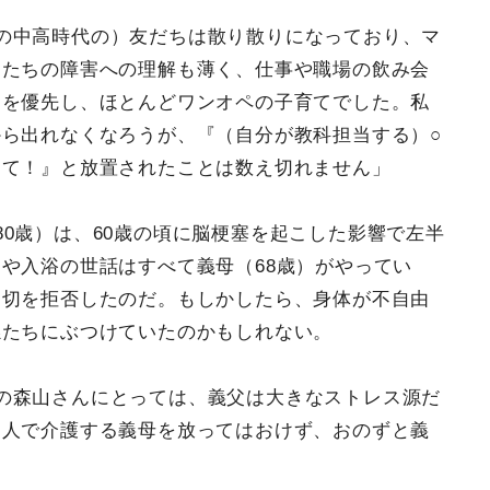
の中高時代の）友だちは散り散りになっており、マ
もたちの障害への理解も薄く、仕事や職場の飲み会
）を優先し、ほとんどワンオペの子育てでした。私
ら出れなくなろうが、『（自分が教科担当する）○
えて！』と放置されたことは数え切れません」
0歳）は、60歳の頃に脳梗塞を起こした影響で左半
や入浴の世話はすべて義母（68歳）がやってい
一切を拒否したのだ。もしかしたら、身体が不自由
孫たちにぶつけていたのかもしれない。
の森山さんにとっては、義父は大きなストレス源だ
一人で介護する義母を放ってはおけず、おのずと義