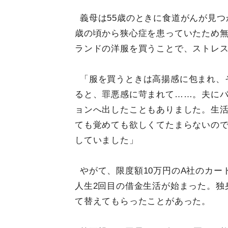
義母は55歳のときに食道がんが見つ
歳の頃から狭心症を患っていたため
ランドの洋服を買うことで、ストレ
「服を買うときは高揚感に包まれ、
ると、罪悪感に苛まれて……。夫に
ョンへ出したこともありました。生
ても覚めても欲しくてたまらないの
していました」
やがて、限度額10万円のA社のカー
人生2回目の借金生活が始まった。独
て替えてもらったことがあった。