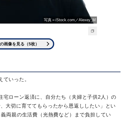
写真＝iStock.com／Alexey_M
の画像を見る（5枚）
えていった。
住宅ローン返済に、自分たち（夫婦と子供2人）の
で、大切に育ててもらったから恩返ししたい」とい
り義両親の生活費（光熱費など）まで負担してい