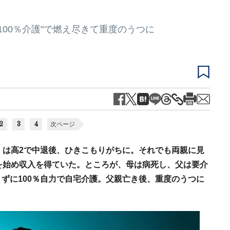
100％介護"で燃え尽きて重度のうつに
2
3
4
次ページ
）は高2で中退後、ひきこもりがちに。それでも両親に見
を始め収入を得ていた。ところが、母は病死し、父は要介
ずに100％自力で自宅介護。父親亡き後、重度のうつに