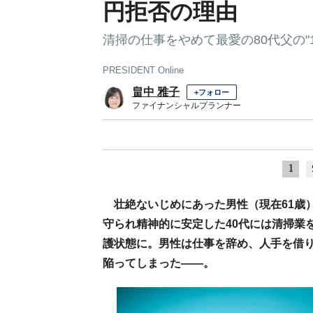
円拒否の理由
清掃の仕事をやめて最愛の80代父の"
PRESIDENT Online
畠中 雅子
+フォロー
ファイナンシャルプランナー
1
壮絶ないじめにあった男性（現在61歳
守られ精神的に安定した40代には清掃業
護状態に。男性は仕事を辞め、人手を借り
陥ってしまった――。