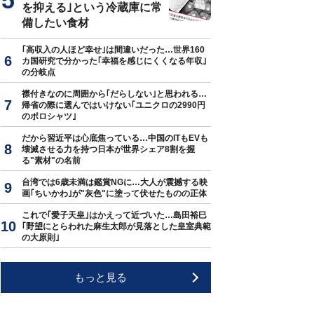
を抑える｣という冷蔵庫に常
備したい食材
｢高収入の人ほど幸せ｣は間違いだった…世界160
カ国研究で分かった｢幸福を感じにくくなる年収｣
の分岐点
襟付きなのに周囲から｢だらしない｣と思われる…
帰省の際に選んではいけない｢ユニクロの2990円
のポロシャツ｣
だから習近平は心底焦っている…中国のITもEVも
壊滅させる力を持つ日本が世界シェア8割を握
る"素材"の名前
台湾では6歳未満は鑑賞NGに…大人が震撼する映
画｢ちいかわ｣が"灰色"に塗って伏せたものの正体
これで｢愛子天皇｣はかえって近づいた…島田裕巳
｢野望にとらわれた麻生太郎が見落とした皇室典範
の大原則｣
もっと見る