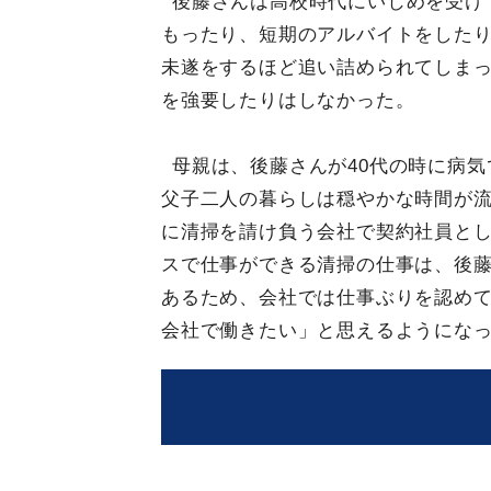
後藤さんは高校時代にいじめを受け
もったり、短期のアルバイトをした
未遂をするほど追い詰められてしま
を強要したりはしなかった。
母親は、後藤さんが40代の時に病
父子二人の暮らしは穏やかな時間が流
に清掃を請け負う会社で契約社員と
スで仕事ができる清掃の仕事は、後
あるため、会社では仕事ぶりを認めて
会社で働きたい」と思えるようにな