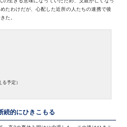
んの生きる意味になっていたため、父親が亡くなっ
詰めたわけだが、心配した近所の人たちの連携で後
できた。
える予定）
断続的にひきこもる