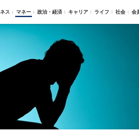
ネス
マネー
政治・経済
キャリア
ライフ
社会
会