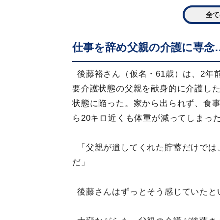
全て
仕事を辞め父親の介護に専念
後藤裕さん（仮名・61歳）は、2年
要介護状態の父親を献身的に介護した
状態に陥った。家から出られず、食
ら20キロ近くも体重が減ってしまっ
「父親が遺してくれた貯蓄だけでは
だ」
後藤さんはずっとそう感じていたと