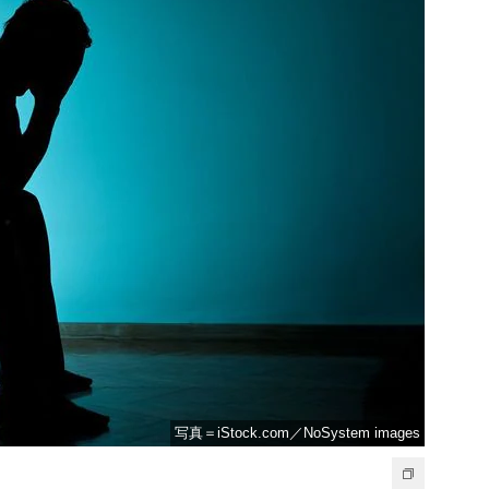
写真＝iStock.com／NoSystem images