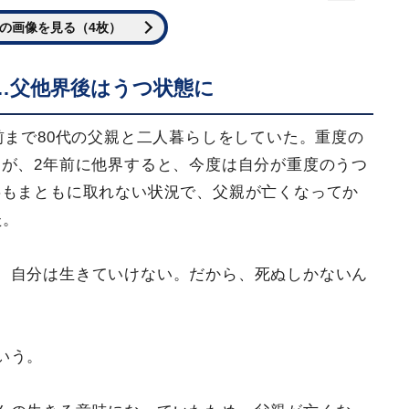
の画像を見る（4枚）
…父他界後はうつ状態に
前まで80代の父親と二人暮らしをしていた。重度の
が、2年前に他界すると、今度は自分が重度のうつ
事もまともに取れない状況で、父親が亡くなってか
た。
、自分は生きていけない。だから、死ぬしかないん
いう。