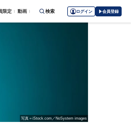
員限定
動画
検索
ログイン
会員登録
写真＝iStock.com／NoSystem images