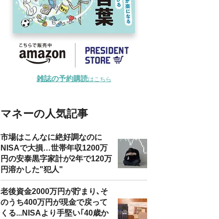
雑誌の予約購読
はこちら
マネーの人気記事
市場はこんなに絶好調なのに
NISAで大損…世帯年収1200万
円の安泰黒字家計が2年で120万
円溶かした"犯人"
老後資金2000万円が貯まり､そ
のうち400万円が現金で戻って
くる...NISAより手堅い｢40歳か