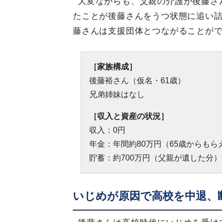
大変ながらも、父親の介護が後藤さ
たことが後藤さんをうつ状態に追い
藤さんは支援団体とつながることが
［家族構成］
後藤裕さん（仮名・61歳）
兄弟姉妹はなし
［収入と資産の状況］
収入：0円
年金：年間約80万円（65歳からもら
貯蓄：約700万円（父親が遺した分）
いじめが原因で高校を中退、