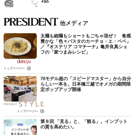
2話
太麺も細麺もショートもごちゃ混ぜ！ 食感
豊かな「色々パスタのカーチョ・エ・ペペ」
／『オステリア コマチーナ』亀井良真シェ
フの「家つまみレシピ」
トップページへ
70モデル超の「スピードマスター」から自分
らしい一本を。日本橋三越でオメガの期間限
定ポップアップ開催
トップページへ
第８回 「見る」と、「観る」。インプット
の質を高めたい。