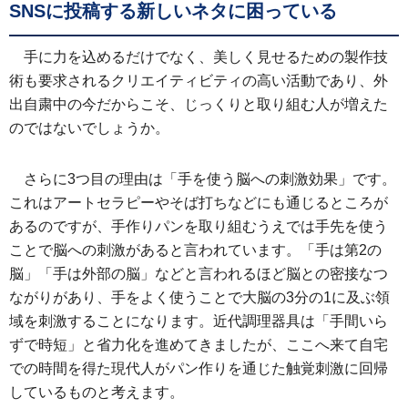
SNSに投稿する新しいネタに困っている
手に力を込めるだけでなく、美しく見せるための製作技
術も要求されるクリエイティビティの高い活動であり、外
出自粛中の今だからこそ、じっくりと取り組む人が増えた
のではないでしょうか。
さらに3つ目の理由は「手を使う脳への刺激効果」です。
これはアートセラピーやそば打ちなどにも通じるところが
あるのですが、手作りパンを取り組むうえでは手先を使う
ことで脳への刺激があると言われています。「手は第2の
脳」「手は外部の脳」などと言われるほど脳との密接なつ
ながりがあり、手をよく使うことで大脳の3分の1に及ぶ領
域を刺激することになります。近代調理器具は「手間いら
ずで時短」と省力化を進めてきましたが、ここへ来て自宅
での時間を得た現代人がパン作りを通じた触覚刺激に回帰
しているものと考えます。