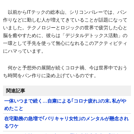
以前からITテックの総本山、シリコンバレーでは、パン
作りなどに勤しむ人が増えてきていることが話題になって
いました。テクノロジーとロジックの世界で疲労した心と
脳を癒やすために、彼らは「デジタルデトックス活動」の
一環として手先を使って無心になれるこのアクティビティ
にハマっています。
何かと予想外の展開が続くコロナ禍、今は世界中でおう
ち時間をパン作りに染め上げているのです。
関連記事
一体いつまで続く…自粛による｢コロナ疲れ｣の末､私がや
めたこと
在宅勤務の急増で｢バリキャリ女性｣のメンタルが懸念され
るワケ