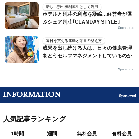
新しい形の福利厚生として活用
ホテルと別荘の利点を凝縮…経営者が選
ぶシェア別荘｢GLAMDAY STYLE｣
Sponsored
毎日を支える運動と栄養の整え方
成果を出し続ける人は、日々の健康管理
をどうセルフマネジメントしているのか
——
Sponsored
INFORMATION
Sponsored
人気記事ランキング
1時間
週間
無料会員
有料会員