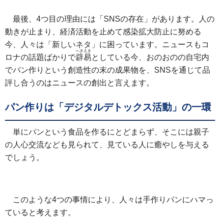
最後、4つ目の理由には「SNSの存在」があります。人の
動きが止まり、経済活動を止めて感染拡大防止に努める
今、人々は「新しいネタ」に困っています。ニュースもコ
へきえき
ロナの話題ばかりで
辟易
としている今、おのおのの自宅内
でパン作りという創造性の末の成果物を、SNSを通じて品
評し合うのはニュースの創出と言えます。
パン作りは「デジタルデトックス活動」の一環
単にパンという食品を作るにとどまらず、そこには親子
の人心交流なども見られて、見ている人に癒やしを与える
でしょう。
このような4つの事情により、人々は手作りパンにハマっ
ていると考えます。