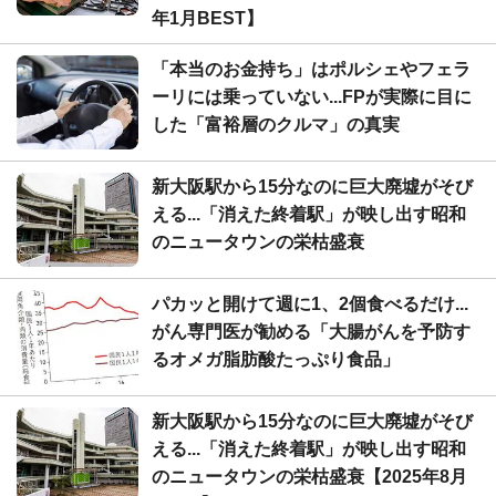
年1月BEST】
「本当のお金持ち」はポルシェやフェラ
ーリには乗っていない...FPが実際に目に
した「富裕層のクルマ」の真実
新大阪駅から15分なのに巨大廃墟がそび
える...「消えた終着駅」が映し出す昭和
のニュータウンの栄枯盛衰
パカッと開けて週に1、2個食べるだけ...
がん専門医が勧める「大腸がんを予防す
るオメガ脂肪酸たっぷり食品」
新大阪駅から15分なのに巨大廃墟がそび
える...「消えた終着駅」が映し出す昭和
のニュータウンの栄枯盛衰【2025年8月