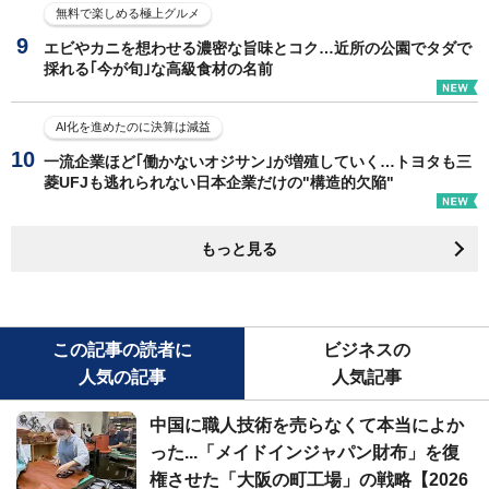
無料で楽しめる極上グルメ
エビやカニを想わせる濃密な旨味とコク…近所の公園でタダで
採れる｢今が旬｣な高級食材の名前
AI化を進めたのに決算は減益
一流企業ほど｢働かないオジサン｣が増殖していく…トヨタも三
菱UFJも逃れられない日本企業だけの"構造的欠陥"
もっと見る
この記事の読者に
ビジネスの
人気の記事
人気記事
中国に職人技術を売らなくて本当によか
った...「メイドインジャパン財布」を復
権させた「大阪の町工場」の戦略【2026