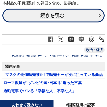
本製品の不買運動中の韓国を含め、世界的に…
続きを読む
政治・経済
#国際経済
#任天堂
#ゲーム
#コロナウイルス
#香港
#抗議デモ
#中国
関連記事
｢マスクの高値転売禁止｣で転売ヤーが次に狙っている商品
ローマ教皇が｢ゾンビの国･日本｣に送った言葉
通勤電車でバレる「幸福な人、不幸な人」
あわせて読みたい
#国際経済の記事