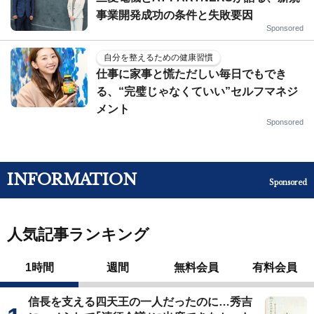
事業開発成功の条件と失敗要因
Sponsored
自分を整えるための健康習慣
仕事に家事と慌ただしい毎日でもでき
る、“完璧じゃなくていい”セルフマネジ
メント
Sponsored
INFORMATION
Sponsored
人気記事ランキング
1時間
週間
無料会員
有料会員
信長を支える四天王の一人だったのに…秀吉