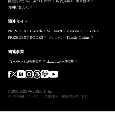
特定商取引法に基づく表示
広告掲載
運営会社
お問い合わせ
関連サイト
PRESIDENT Growth
WOMAN
dancyu
STYLE
PRESIDENT BOOKS
プレジデントFamily Online
関連事業
dancyu総合研究所
プレジデント総合研究所
© 2008-2026 PRESIDENT Inc.
すべての画像・データについて無断転用・無断転載を禁じます。