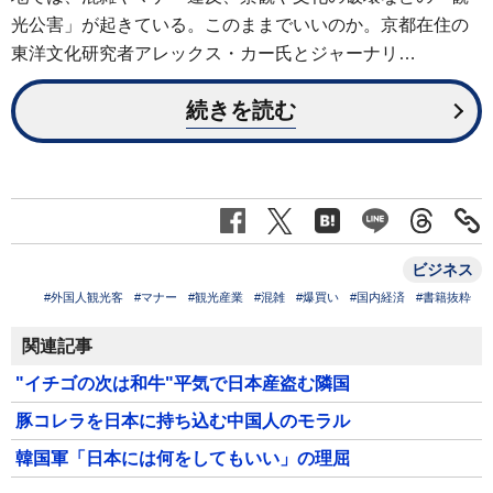
光公害」が起きている。このままでいいのか。京都在住の
東洋文化研究者アレックス・カー氏とジャーナリ…
続きを読む
ビジネス
#外国人観光客
#マナー
#観光産業
#混雑
#爆買い
#国内経済
#書籍抜粋
関連記事
"イチゴの次は和牛"平気で日本産盗む隣国
豚コレラを日本に持ち込む中国人のモラル
韓国軍「日本には何をしてもいい」の理屈