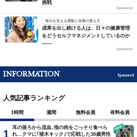
挑戦
Sponsored
毎日を支える運動と栄養の整え方
成果を出し続ける人は、日々の健康管理
をどうセルフマネジメントしているのか
——
Sponsored
INFORMATION
Sponsored
人気記事ランキング
1時間
週間
無料会員
有料会員
耳の後ろから流血､指の肉をごっそり食べら
れ…クマに｢猪木キック｣で応戦した36歳男性