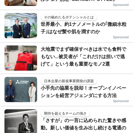
Sponsored
その秘めたるポテンシャルとは
世界最小、約1ナノメートルの｢微細水粒
子｣はなぜ髪や肌を潤すのか
Sponsored
大地震でまず確保すべきは水でも食料で
もない...被災者が「これだけは担いで逃
げて」という最も重要なモノ2選
日本企業の新規事業開発の課題
小手先の協業を脱却！オープンイノベー
ションを経営アジェンダにする方法
Sponsored
期待を超えるチームの強さ
「さすが」の一言に込められた驚きや感
動。新しい価値を生み出し続ける電通の