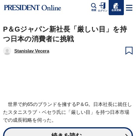
会員登録
検索
ログイン
P＆Gジャパン新社長「厳しい目」を持
つ日本の消費者に挑戦
Stanislav Vecera
世界で約65のブランドを擁するP＆G。日本社長に就任し
たスタニスラブ・ベセラ氏に「厳しい目」を持つ日本市場
での成長戦略を伺った。
続きを読む