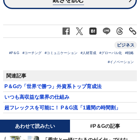
ビジネス
#P＆G
#コーチング
#コミュニケーション
#人材育成
#グローバル化
#戦略
#イノベーション
関連記事
P＆Gの「世界で勝つ」外資系トップ育成法
いつも高収益な業界の仕組み
超フレックスを可能に！ P＆G流「1週間の時間割」
あわせて読みたい
#P＆Gの記事
「秀吉と一緒になるのがイヤ」ではな