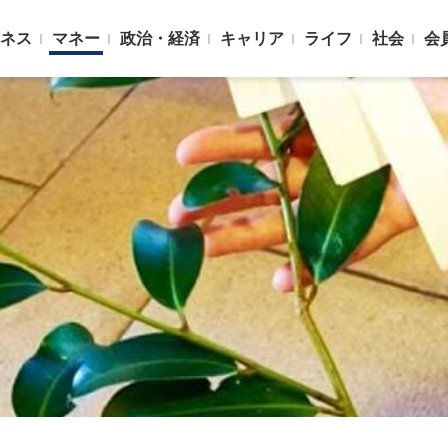
ネス
マネー
政治・経済
キャリア
ライフ
社会
会