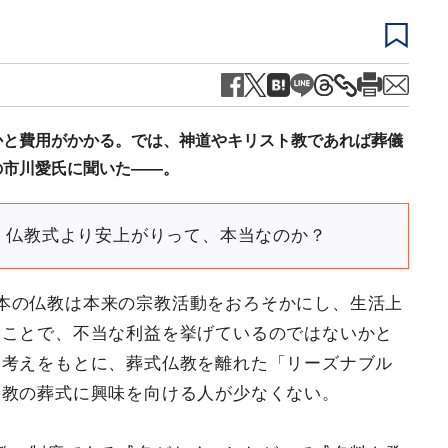
かと費用がかかる。では、神道やキリスト教であれば葬儀
の市川愛氏に聞いた――。
。仏教式より安上がりって、本当なのか？
本の仏教は本来の宗教活動をおろそかにし、生活上
うことで、不当な利益を挙げているのではないかと
た考えをもとに、葬式仏教を離れた「リーズナブル
宗教の葬式に興味を向ける人が少なくない。