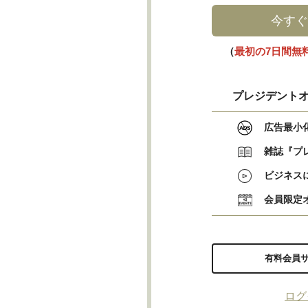
今すぐ
（
最初の7日間無
プレジデントオ
広告最小
雑誌『プ
ビジネス
会員限定
有料会員
ログ