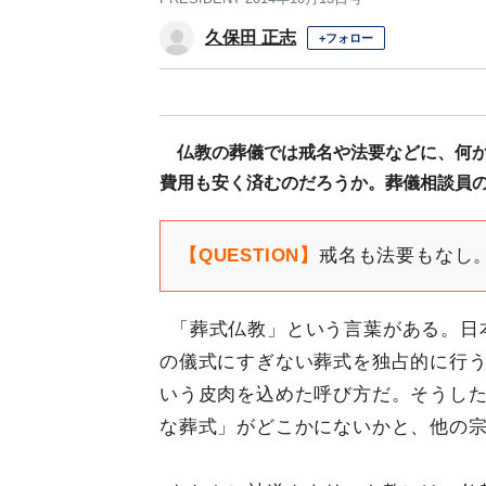
久保田 正志
+フォロー
仏教の葬儀では戒名や法要などに、何
費用も安く済むのだろうか。葬儀相談員
【QUESTION】
戒名も法要もなし
「葬式仏教」という言葉がある。日
の儀式にすぎない葬式を独占的に行
いう皮肉を込めた呼び方だ。そうし
な葬式」がどこかにないかと、他の