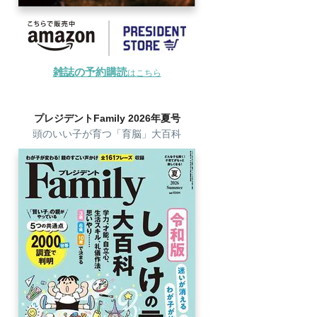
雑誌の予約購読
はこちら
プレジデントFamily 2026年夏号
頭のいい子が育つ「育脳」大百科