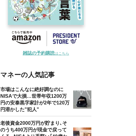
雑誌の予約購読
はこちら
マネーの人気記事
市場はこんなに絶好調なのに
NISAで大損…世帯年収1200万
円の安泰黒字家計が2年で120万
円溶かした"犯人"
老後資金2000万円が貯まり､そ
のうち400万円が現金で戻って