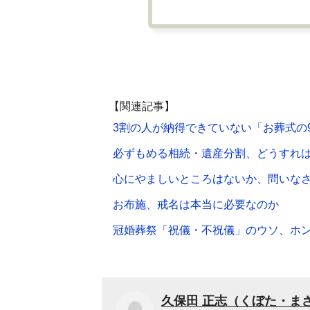
【関連記事】
3割の人が納得できていない「お葬式の
必ずもめる相続・遺産分割、どうすれ
心にやましいところはないか、問いな
お布施、戒名は本当に必要なのか
冠婚葬祭「祝儀・不祝儀」のウソ、ホ
久保田 正志（くぼた・ま