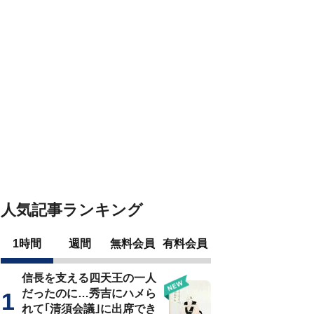
人気記事ランキング
1時間
週間
無料会員
有料会員
信長を支える四天王の一人
だったのに…秀吉にハメら
れて｢清須会議｣に出席でき