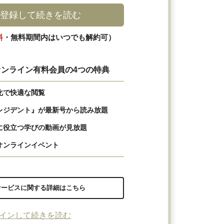
登録して続きを読む
料
・無料期間内はいつでも解約可）
ンライン有料会員の4つの特典
化で快適な閲覧
レジデント』が最新号から読み放題
に役立つ学びの動画が見放題
オンラインイベント
サービスに関する詳細はこちら
インして続きを読む