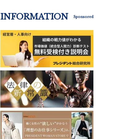
INFORMATION
Sponsored