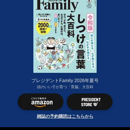
プレジデントFamily 2026年夏号
頭のいい子が育つ「育脳」大百科
雑誌の予約購読はこちらから