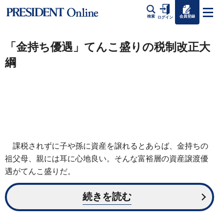
会員登録
検索
ログイン
「金持ち優遇」てんこ盛りの税制改正大
綱
課税されずに子や孫に資産を譲れるとあらば、金持ちの
祖父母、親には耳に心地良い。そんな富裕層の資産譲渡優
遇がてんこ盛りだ。
続きを読む