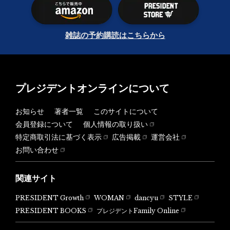
雑誌の予約購読はこちらから
プレジデントオンラインについて
お知らせ
著者一覧
このサイトについて
会員登録について
個人情報の取り扱い
特定商取引法に基づく表示
広告掲載
運営会社
お問い合わせ
関連サイト
PRESIDENT Growth
WOMAN
dancyu
STYLE
PRESIDENT BOOKS
プレジデントFamily Online