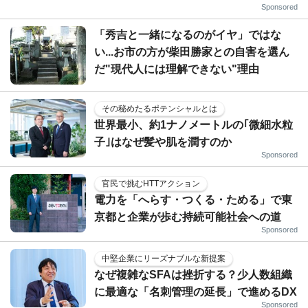
Sponsored
「秀吉と一緒になるのがイヤ」ではな
い...お市の方が柴田勝家との自害を選ん
だ"現代人には理解できない"理由
その秘めたるポテンシャルとは
世界最小、約1ナノメートルの｢微細水粒
子｣はなぜ髪や肌を潤すのか
Sponsored
官民で挑むHTTアクション
電力を「へらす・つくる・ためる」で東
京都と企業が歩む持続可能社会への道
Sponsored
中堅企業にリーズナブルな新提案
なぜ複雑なSFAは挫折する？少人数組織
に最適な「名刺管理の延長」で進めるDX
Sponsored