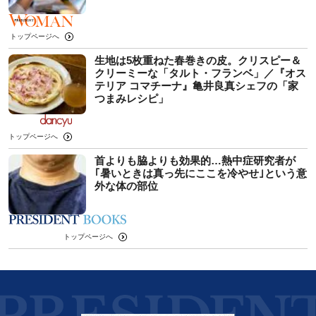
トップページへ
生地は5枚重ねた春巻きの皮。クリスピー＆
クリーミーな「タルト・フランベ」／『オス
テリア コマチーナ』亀井良真シェフの「家
つまみレシピ」
トップページへ
首よりも脇よりも効果的…熱中症研究者が
｢暑いときは真っ先にここを冷やせ｣という意
外な体の部位
トップページへ