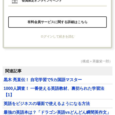
会員限定オンラインイベント
有料会員サービスに関する詳細はこちら
ログインして続きを読む
（構成＝斉藤栄一郎）
関連記事
黒木 亮直伝！ 自宅学習で5カ国語マスター
1000人調査！ 一番使える英語教材、裏切られた学習法
【1】
英語をビジネスの場面で使えるようになる方法
最強の英語本は？「ドラゴン英語vsどんどん瞬間英作文」