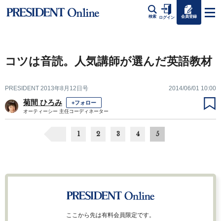
会員登録
検索
ログイン
コツは音読。人気講師が選んだ英語教材
PRESIDENT 2013年8月12日号
2014/06/01 10:00
菊間 ひろみ
+フォロー
オーティーシー 主任コーディネーター
1
2
3
4
5
ここから先は有料会員限定です。