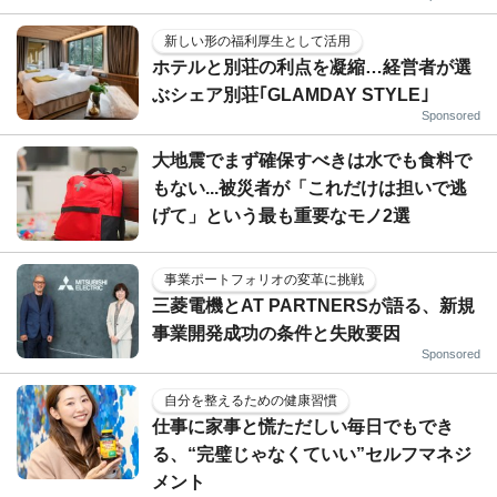
新しい形の福利厚生として活用
ホテルと別荘の利点を凝縮…経営者が選
ぶシェア別荘｢GLAMDAY STYLE｣
Sponsored
大地震でまず確保すべきは水でも食料で
もない...被災者が「これだけは担いで逃
げて」という最も重要なモノ2選
事業ポートフォリオの変革に挑戦
三菱電機とAT PARTNERSが語る、新規
事業開発成功の条件と失敗要因
Sponsored
自分を整えるための健康習慣
仕事に家事と慌ただしい毎日でもでき
る、“完璧じゃなくていい”セルフマネジ
メント