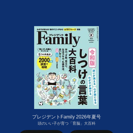
プレジデントFamily 2026年夏号
頭のいい子が育つ「育脳」大百科