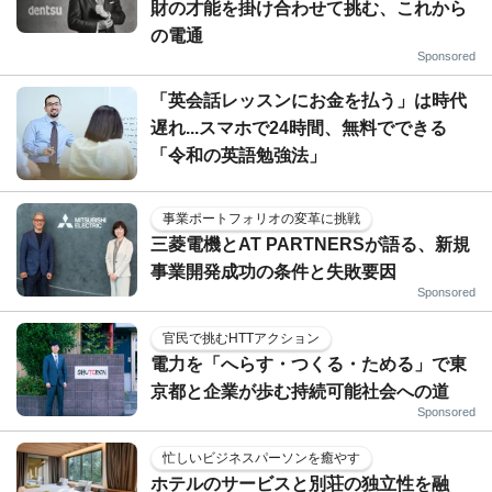
財の才能を掛け合わせて挑む、これから
の電通
Sponsored
「英会話レッスンにお金を払う」は時代
遅れ...スマホで24時間、無料でできる
「令和の英語勉強法」
事業ポートフォリオの変革に挑戦
三菱電機とAT PARTNERSが語る、新規
事業開発成功の条件と失敗要因
Sponsored
官民で挑むHTTアクション
電力を「へらす・つくる・ためる」で東
京都と企業が歩む持続可能社会への道
Sponsored
忙しいビジネスパーソンを癒やす
ホテルのサービスと別荘の独立性を融