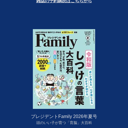
雑誌の予約購読はこちらから
プレジデントFamily 2026年夏号
頭のいい子が育つ「育脳」大百科