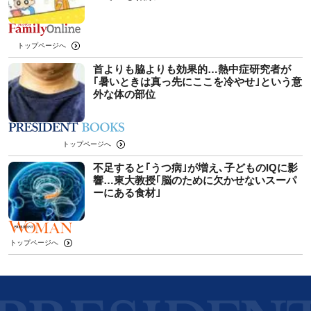
トップページへ
首よりも脇よりも効果的…熱中症研究者が
｢暑いときは真っ先にここを冷やせ｣という意
外な体の部位
トップページへ
不足すると｢うつ病｣が増え､子どものIQに影
響…東大教授｢脳のために欠かせないスーパ
ーにある食材｣
トップページへ