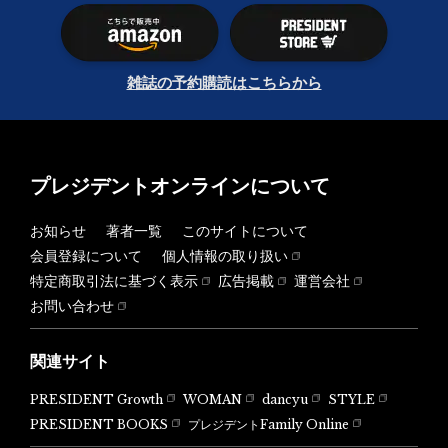
雑誌の予約購読はこちらから
プレジデントオンラインについて
お知らせ
著者一覧
このサイトについて
会員登録について
個人情報の取り扱い
特定商取引法に基づく表示
広告掲載
運営会社
お問い合わせ
関連サイト
PRESIDENT Growth
WOMAN
dancyu
STYLE
PRESIDENT BOOKS
プレジデントFamily Online