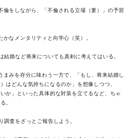
不倫をしながら、「不倫される立場（妻）」の予習
たかなメンタリティと向学心（笑）。
ちは結婚など将来についても真剣に考えてはいる。
うまみを存分に味わう一方で、「もし、将来結婚し
分）はどんな気持ちになるのか」を想像しつつ、
いいか」といった具体的な対策を立てるなど、ちゃ
ある。
取り調査をざっとご報告しよう。