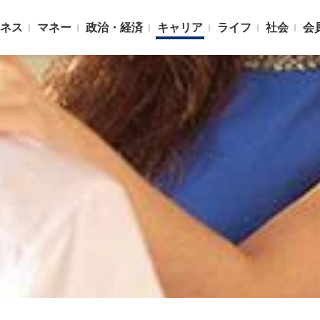
ネス
マネー
政治・経済
キャリア
ライフ
社会
会