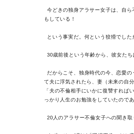
今どきの独身アラサー女子は、自ら
もしている！
という事実だ。何という狡猾でした
30歳前後という年齢から、彼女た
だからこそ、独身時代の今、恋愛の
て夫に浮気されたら、妻（未来の自
「夫の不倫相手にいかに復讐すれば
っかり人生のお勉強をしていたので
20人のアラサー不倫女子への聞き