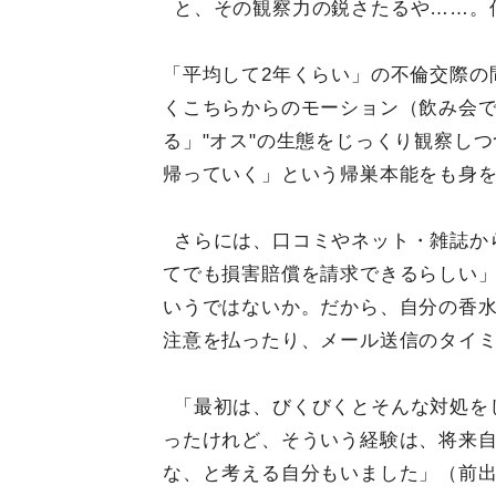
と、その観察力の鋭さたるや……。
「平均して2年くらい」の不倫交際の
くこちらからのモーション（飲み会
る」"オス"の生態をじっくり観察し
帰っていく」という帰巣本能をも身
さらには、口コミやネット・雑誌か
てでも損害賠償を請求できるらしい
いうではないか。だから、自分の香
注意を払ったり、メール送信のタイ
「最初は、びくびくとそんな対処を
ったけれど、そういう経験は、将来
な、と考える自分もいました」（前