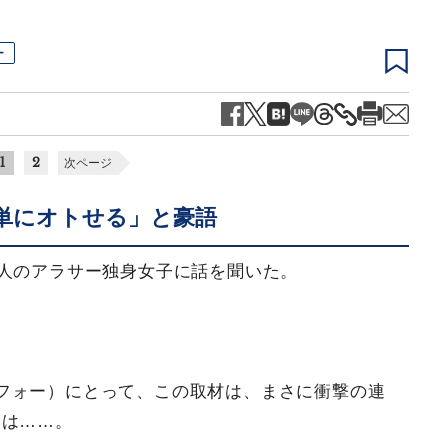
ー
1
2
次ページ
単にオトせる」と豪語
0人のアラサー独身女子に話を聞いた。
フォー）にとって、この取材は、まさに衝撃の連
とは……。