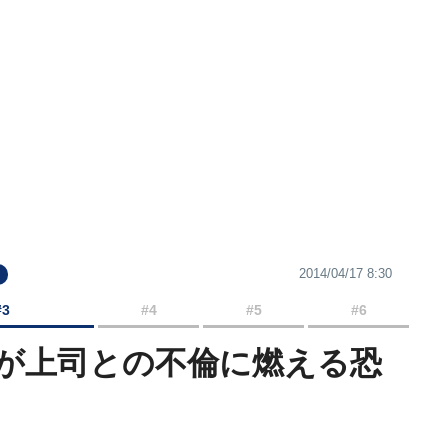
2014/04/17 8:30
#3
#4
#5
#6
が上司との不倫に燃える恐