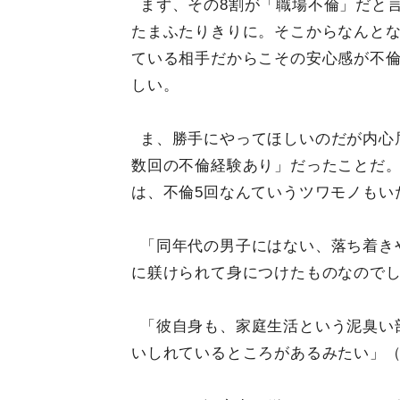
まず、その8割が「職場不倫」だと
たまふたりきりに。そこからなんと
ている相手だからこその安心感が不倫
しい。
ま、勝手にやってほしいのだが内心
数回の不倫経験あり」だったことだ
は、不倫5回なんていうツワモノもい
「同年代の男子にはない、落ち着き
に躾けられて身につけたものなのでし
「彼自身も、家庭生活という泥臭い
いしれているところがあるみたい」（2