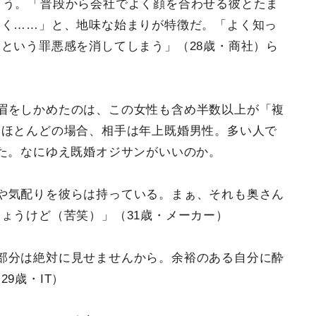
言う。「普段から会社でよく顔を合わせる彼とたま
なく……」と、地味な始まりが特徴だ。「よく知っ
という罪悪感を消してしまう」（28歳・商社）ら
眉をしかめたのは、この女性も含め半数以上が「複
。ほとんどの場合、相手は年上既婚男性。多い人で
た。なにゆえ既婚オジサンがいいのか。
や気配りを彼らは持っている。まぁ、それも奥さん
ょうけど（苦笑）」（31歳・メーカー）
部分は絶対に見せませんから。余裕のある自分に酔
9歳・IT）