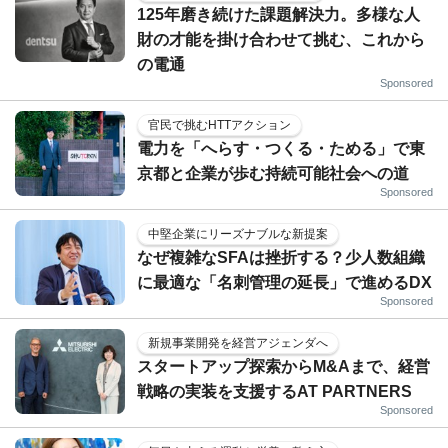
125年磨き続けた課題解決力。多様な人
財の才能を掛け合わせて挑む、これから
の電通
Sponsored
官民で挑むHTTアクション
電力を「へらす・つくる・ためる」で東
京都と企業が歩む持続可能社会への道
Sponsored
中堅企業にリーズナブルな新提案
なぜ複雑なSFAは挫折する？少人数組織
に最適な「名刺管理の延長」で進めるDX
Sponsored
新規事業開発を経営アジェンダへ
スタートアップ探索からM&Aまで、経営
戦略の実装を支援するAT PARTNERS
Sponsored