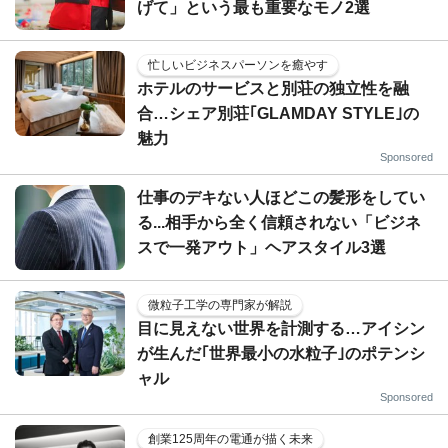
げて」という最も重要なモノ2選
忙しいビジネスパーソンを癒やす
ホテルのサービスと別荘の独立性を融
合…シェア別荘｢GLAMDAY STYLE｣の
魅力
Sponsored
仕事のデキない人ほどこの髪形をしてい
る...相手から全く信頼されない「ビジネ
スで一発アウト」ヘアスタイル3選
微粒子工学の専門家が解説
目に見えない世界を計測する…アイシン
が生んだ｢世界最小の水粒子｣のポテンシ
ャル
Sponsored
創業125周年の電通が描く未来