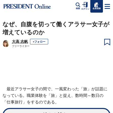
会員登録
検索
ログイン
なぜ、自腹を切って働くアラサー女子が
増えているのか
大高 志帆
+フォロー
フリーライター
最近アラサー女子の間で、一風変わった「旅」が話題に
なっている。職業体験を「旅」と捉え、数時間～数日の
「仕事旅行」をするのである。