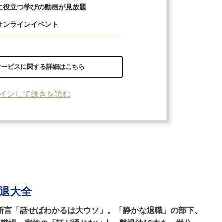
に役立つ学びの動画が見放題
オンラインイベント
サービスに関する詳細はこちら
インして続きを読む
退大全
断言「話せばわかるは大ウソ」。「静かな退職」の部下、