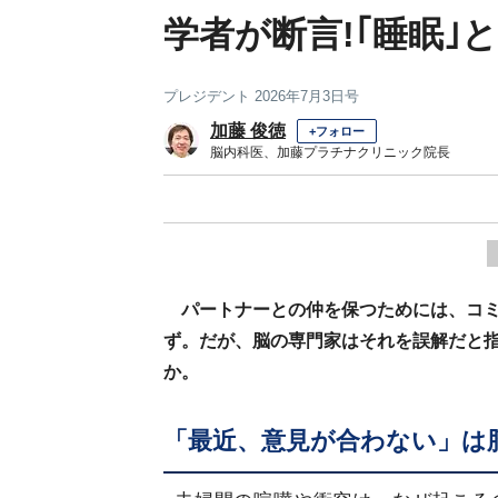
学者が断言!｢睡眠｣
プレジデント 2026年7月3日号
加藤 俊徳
+フォロー
脳内科医、加藤プラチナクリニック院長
パートナーとの仲を保つためには、コ
ず。だが、脳の専門家はそれを誤解だと
か。
「最近、意見が合わない」は