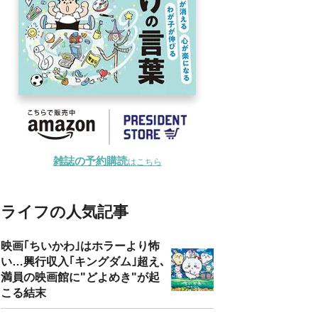
雑誌の予約購読
はこちら
ライフの人気記事
映画｢ちいかわ｣はホラーより怖
い…興行収入｢キングダム｣超え､
満員の映画館に"どよめき"が起
こる結末