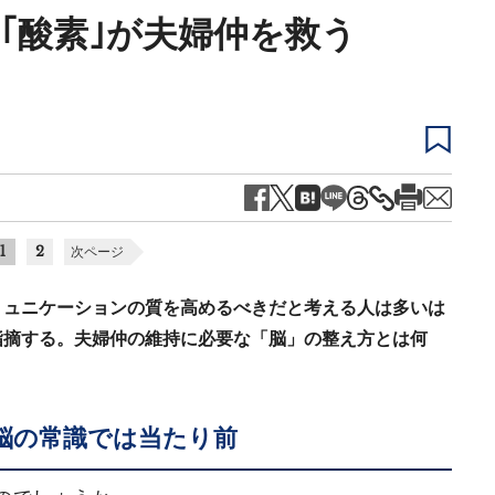
と｢酸素｣が夫婦仲を救う
1
2
次ページ
ミュニケーションの質を高めるべきだと考える人は多いは
指摘する。夫婦仲の維持に必要な「脳」の整え方とは何
脳の常識では当たり前