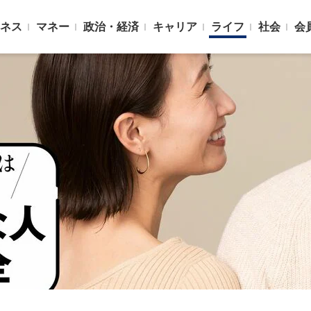
ネス
マネー
政治・経済
キャリア
ライフ
社会
会