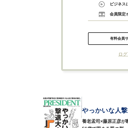
ビジネス
会員限定
有料会員
ログ
やっかいな人撃
養老孟司×藤原正彦が