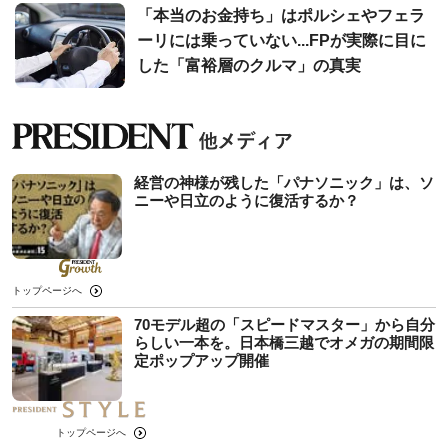
「本当のお金持ち」はポルシェやフェラ
ーリには乗っていない...FPが実際に目に
した「富裕層のクルマ」の真実
経営の神様が残した「パナソニック」は、ソ
ニーや日立のように復活するか？
トップページへ
70モデル超の「スピードマスター」から自分
らしい一本を。日本橋三越でオメガの期間限
定ポップアップ開催
トップページへ