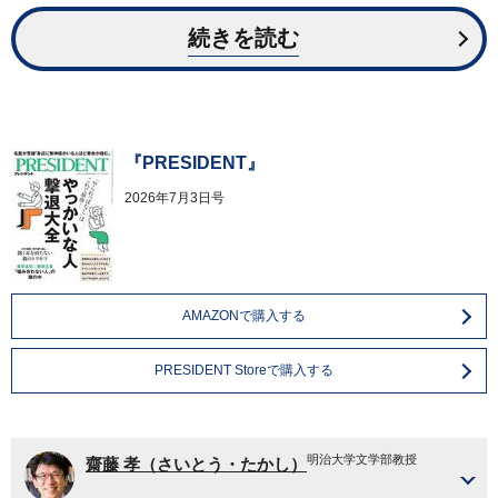
続きを読む
『PRESIDENT』
2026年7月3日号
AMAZONで購入する
PRESIDENT Storeで購入する
明治大学文学部教授
齋藤 孝（さいとう・たかし）