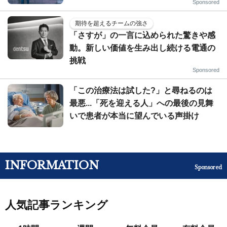
Sponsored
期待を超えるチームの強さ
「さすが」の一言に込められた驚きや感
動。新しい価値を生み出し続ける電通の
挑戦
Sponsored
「この治療法は試した?」と尋ねるのは
最悪...「死を迎える人」への最後の見舞
いで患者が本当に望んでいる声掛け
INFORMATION
Sponsored
人気記事ランキング