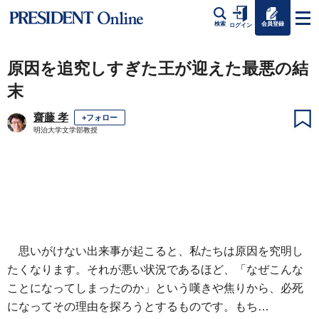
会員登録
検索
ログイン
原因を追究しすぎた王が迎えた最悪の結
末
齋藤 孝
+フォロー
明治大学文学部教授
思いがけない出来事が起こると、私たちは原因を究明し
たくなります。それが悪い状況であるほど、「なぜこんな
ことになってしまったのか」という嘆きや焦りから、必死
になってその理由を探ろうとするものです。もち…