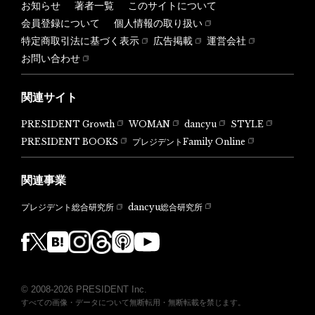
お知らせ
著者一覧
このサイトについて
会員登録について
個人情報の取り扱い
特定商取引法に基づく表示
広告掲載
運営会社
お問い合わせ
関連サイト
PRESIDENT Growth
WOMAN
dancyu
STYLE
PRESIDENT BOOKS
プレジデントFamily Online
関連事業
dancyu総合研究所
プレジデント総合研究所
© 2008-2026 PRESIDENT Inc.
すべての画像・データについて無断転用・無断転載を禁じます。