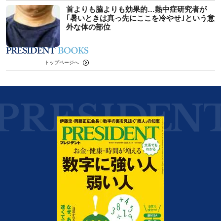
首よりも脇よりも効果的…熱中症研究者が
｢暑いときは真っ先にここを冷やせ｣という意
外な体の部位
トップページへ