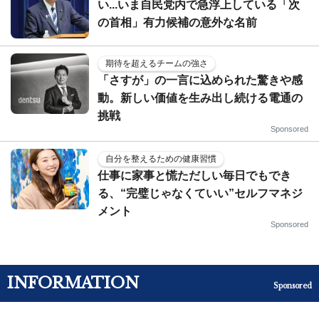
い...いま自民党内で急浮上している「次
の首相」有力候補の意外な名前
期待を超えるチームの強さ
「さすが」の一言に込められた驚きや感
動。新しい価値を生み出し続ける電通の
挑戦
Sponsored
自分を整えるための健康習慣
仕事に家事と慌ただしい毎日でもでき
る、“完璧じゃなくていい”セルフマネジ
メント
Sponsored
INFORMATION
Sponsored