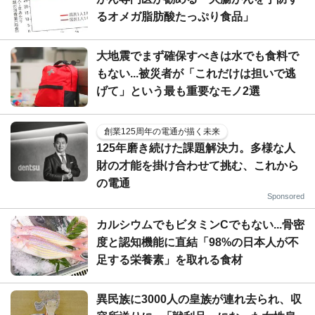
るオメガ脂肪酸たっぷり食品」
大地震でまず確保すべきは水でも食料で
もない...被災者が「これだけは担いで逃
げて」という最も重要なモノ2選
創業125周年の電通が描く未来
125年磨き続けた課題解決力。多様な人
財の才能を掛け合わせて挑む、これから
の電通
Sponsored
カルシウムでもビタミンCでもない...骨密
度と認知機能に直結「98%の日本人が不
足する栄養素」を取れる食材
異民族に3000人の皇族が連れ去られ、収