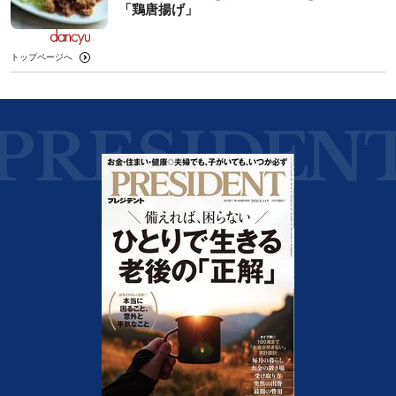
「鶏唐揚げ」
トップページへ