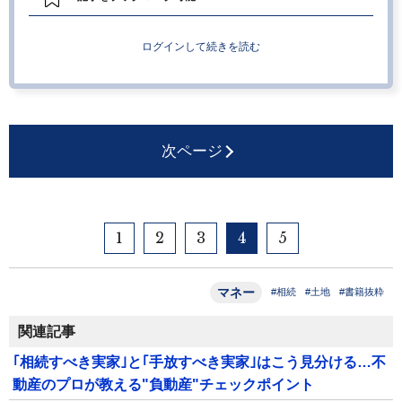
ログインして続きを読む
次ページ
1
2
3
4
5
マネー
#相続
#土地
#書籍抜粋
関連記事
｢相続すべき実家｣と｢手放すべき実家｣はこう見分ける…不
動産のプロが教える"負動産"チェックポイント