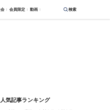
社会
会員限定
動画
検索
人気記事ランキング