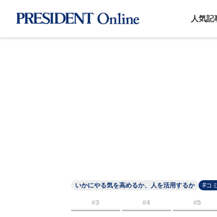
人気記
いかにやる気を高めるか、人を活用するか
#コ
#3
#4
#5