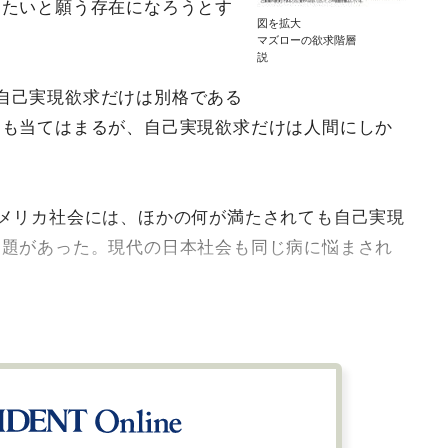
りたいと願う存在になろうとす
図を拡大
マズローの欲求階層
説
自己実現欲求だけは別格である
にも当てはまるが、自己実現欲求だけは人間にしか
アメリカ社会には、ほかの何が満たされても自己実現
問題があった。現代の日本社会も同じ病に悩まされ