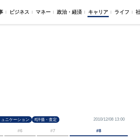
事
ビジネス
マネー
政治・経済
キャリア
ライフ
2010/12/08 13:00
ミュニケーション
#評価・査定
#6
#7
#8