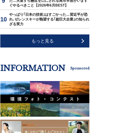
た…天皇すら懸念を口にされる高市早苗がいます
ぐやるべきこと【2026年6月BEST】
やっぱり｢日本の技術｣はすごかった…習近平が恐
れ､ゼレンスキーが熱望する｢超巨大企業｣の知られ
ざる実力
もっと見る
INFORMATION
Sponsored