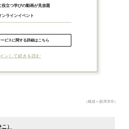
に役立つ学びの動画が見放題
オンラインイベント
サービスに関する詳細はこちら
インして続きを読む
（構成＝面澤淳市）
ひこ）