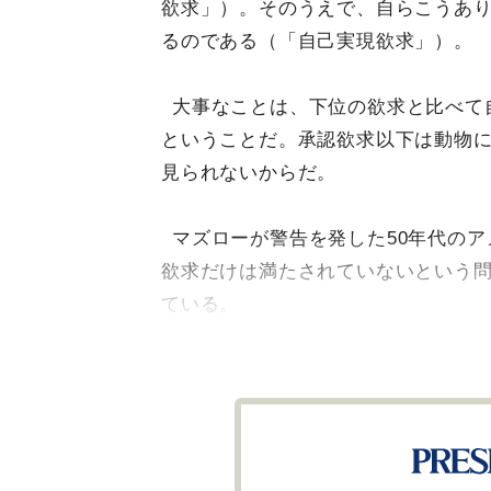
欲求」）。そのうえで、自らこうあ
るのである（「自己実現欲求」）。
大事なことは、下位の欲求と比べて
ということだ。承認欲求以下は動物
見られないからだ。
マズローが警告を発した50年代の
欲求だけは満たされていないという
ている。