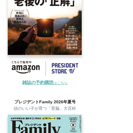
雑誌の予約購読
はこちら
プレジデントFamily 2026年夏号
頭のいい子が育つ「育脳」大百科