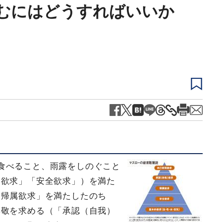
むにはどうすればいいか
食べること、雨露をしのぐこと
的欲求」「安全欲求」）を満た
「帰属欲求」を満たしたのち
尊敬を求める（「承認（自我）