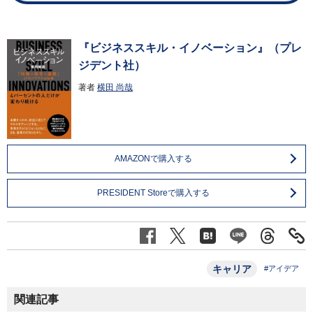
『ビジネススキル・イノベーション』（プレ
ジデント社）
著者
横田 尚哉
AMAZONで購入する
PRESIDENT Storeで購入する
キャリア
#アイデア
関連記事