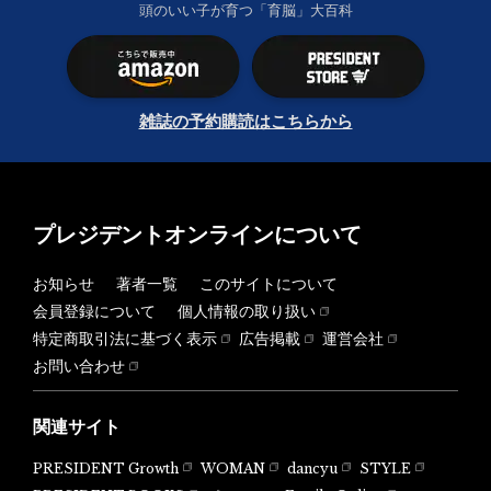
頭のいい子が育つ「育脳」大百科
雑誌の予約購読はこちらから
プレジデントオンラインについて
お知らせ
著者一覧
このサイトについて
会員登録について
個人情報の取り扱い
特定商取引法に基づく表示
広告掲載
運営会社
お問い合わせ
関連サイト
PRESIDENT Growth
WOMAN
dancyu
STYLE