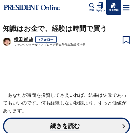
会員登録
検索
ログイン
知識はお金で、経験は時間で買う
横田 尚哉
+フォロー
ファンクショナル・アプローチ研究所代表取締役社長
あなたが時間を投資してさえいれば、結果は失敗であっ
てもいいのです。何も経験しない状態より、ずっと価値が
あります。
続きを読む