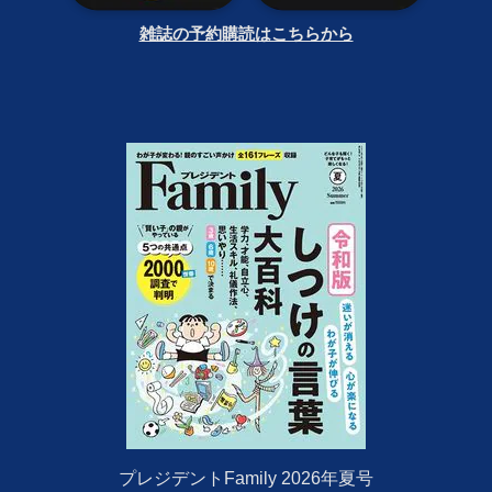
雑誌の予約購読はこちらから
プレジデントFamily 2026年夏号