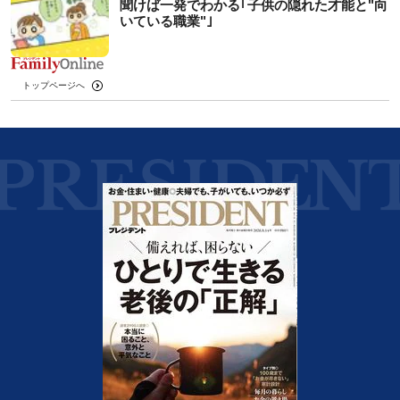
聞けば一発でわかる｢子供の隠れた才能と"向
いている職業"｣
トップページへ