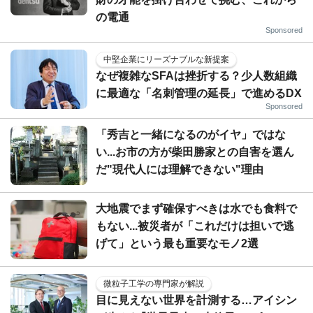
の電通
Sponsored
中堅企業にリーズナブルな新提案
なぜ複雑なSFAは挫折する？少人数組織
に最適な「名刺管理の延長」で進めるDX
Sponsored
「秀吉と一緒になるのがイヤ」ではな
い...お市の方が柴田勝家との自害を選ん
だ"現代人には理解できない"理由
大地震でまず確保すべきは水でも食料で
もない...被災者が「これだけは担いで逃
げて」という最も重要なモノ2選
微粒子工学の専門家が解説
目に見えない世界を計測する…アイシン