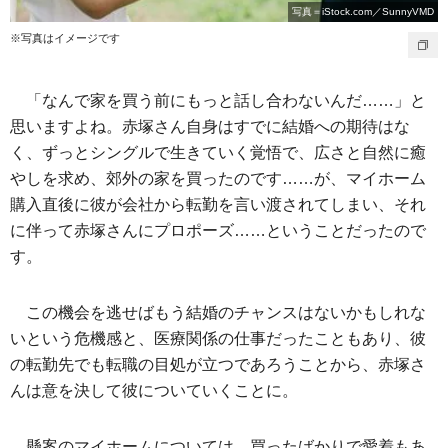
写真＝iStock.com／SunnyVMD
※写真はイメージです
「なんで家を買う前にもっと話し合わないんだ……」と
思いますよね。赤塚さん自身はすでに結婚への期待はな
く、ずっとシングルで生きていく覚悟で、広さと自然に癒
やしを求め、郊外の家を買ったのです……が、マイホーム
購入直後に彼が会社から転勤を言い渡されてしまい、それ
に伴って赤塚さんにプロポーズ……ということだったので
す。
この機会を逃せばもう結婚のチャンスはないかもしれな
いという危機感と、医療関係の仕事だったこともあり、彼
の転勤先でも転職の目処が立つであろうことから、赤塚さ
んは意を決して彼についていくことに。
懸案のマイホームについては、買ったばかりで愛着もあ