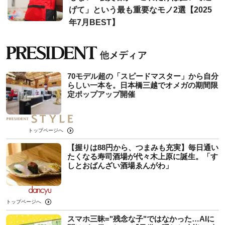
げて」という最も重要なモノ2選【2025
年7月BEST】
70モデル超の「スピードマスター」から自分
らしい一本を。日本橋三越でオメガの期間限
定ポップアップ開催
トップページへ
【握りは88円から、つまみも充実】毎日通い
たくなる寿司酒場が代々木上原に誕生。「す
しとおばんざい酒場ゑんがわ」
トップページへ
スマホ三昧="残念な子"ではなかった…AIに