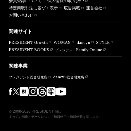
会員登録について
個人情報の取り扱い
特定商取引法に基づく表示
広告掲載
運営会社
お問い合わせ
関連サイト
PRESIDENT Growth
WOMAN
dancyu
STYLE
PRESIDENT BOOKS
プレジデントFamily Online
関連事業
dancyu総合研究所
プレジデント総合研究所
© 2008-2026 PRESIDENT Inc.
すべての画像・データについて無断転用・無断転載を禁じます。