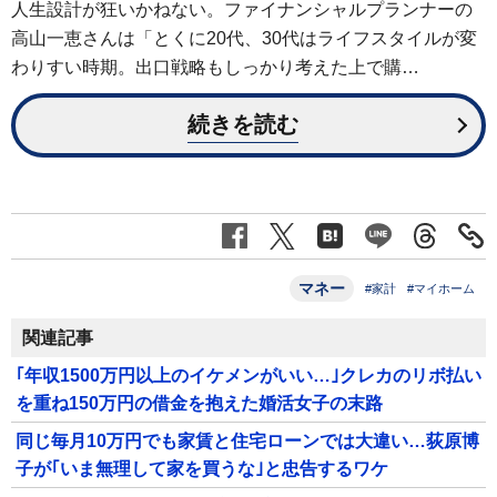
人生設計が狂いかねない。ファイナンシャルプランナーの
高山一恵さんは「とくに20代、30代はライフスタイルが変
わりすい時期。出口戦略もしっかり考えた上で購…
続きを読む
マネー
#家計
#マイホーム
関連記事
｢年収1500万円以上のイケメンがいい…｣クレカのリボ払い
を重ね150万円の借金を抱えた婚活女子の末路
同じ毎月10万円でも家賃と住宅ローンでは大違い…荻原博
子が｢いま無理して家を買うな｣と忠告するワケ