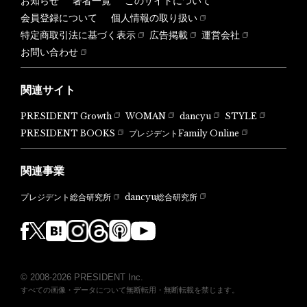
お知らせ
著者一覧
このサイトについて
会員登録について
個人情報の取り扱い
特定商取引法に基づく表示
広告掲載
運営会社
お問い合わせ
関連サイト
PRESIDENT Growth
WOMAN
dancyu
STYLE
PRESIDENT BOOKS
プレジデントFamily Online
関連事業
dancyu総合研究所
プレジデント総合研究所
© 2008-2026 PRESIDENT Inc.
すべての画像・データについて無断転用・無断転載を禁じます。