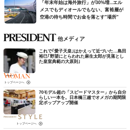
「年末年始は海外旅行」が30%増...エル
メスでもディオールでもない、富裕層が
空港の待ち時間でお金を落とす"場所"
これで｢愛子天皇｣はかえって近づいた…島田
裕巳｢野望にとらわれた麻生太郎が見落とし
た皇室典範の大原則｣
トップページへ
70モデル超の「スピードマスター」から自分
らしい一本を。日本橋三越でオメガの期間限
定ポップアップ開催
トップページへ