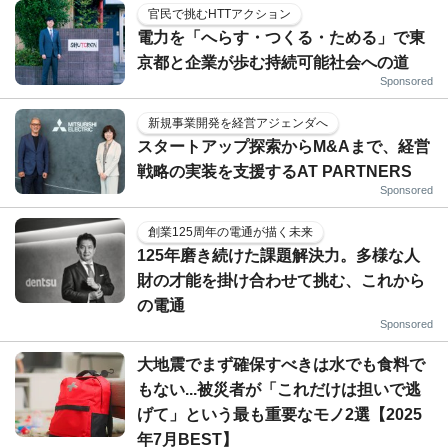
官民で挑むHTTアクション
電力を「へらす・つくる・ためる」で東
京都と企業が歩む持続可能社会への道
Sponsored
新規事業開発を経営アジェンダへ
スタートアップ探索からM&Aまで、経営
戦略の実装を支援するAT PARTNERS
Sponsored
創業125周年の電通が描く未来
125年磨き続けた課題解決力。多様な人
財の才能を掛け合わせて挑む、これから
の電通
Sponsored
大地震でまず確保すべきは水でも食料で
もない...被災者が「これだけは担いで逃
げて」という最も重要なモノ2選【2025
年7月BEST】