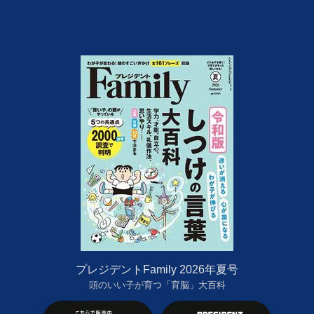
プレジデントFamily 2026年夏号
頭のいい子が育つ「育脳」大百科