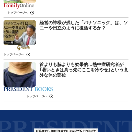
トップページへ
経営の神様が残した「パナソニック」は、ソ
ニーや日立のように復活するか？
トップページへ
首よりも脇よりも効果的…熱中症研究者が
｢暑いときは真っ先にここを冷やせ｣という意
外な体の部位
トップページへ