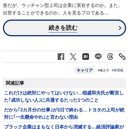
形だが、ウッチャン型上司は企業に実在するのか。また、
出世することができるのか。人を見るプロである…
続きを読む
キャリア
#働き方
#管理職
関連記事
これだけは絶対にやってはいけない…稲盛和夫氏が断言し
た｢成功しない人｣に共通するたった1つのこと
だから｢3カ月分の仕事｣が3日で終わる…トヨタの上司が絶
対に｢一生懸命やれ｣と言わない理由
ブラック企業はまもなく日本から消滅する…経済評論家が