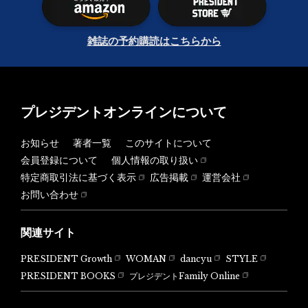
雑誌の予約購読はこちらから
プレジデントオンラインについて
お知らせ
著者一覧
このサイトについて
会員登録について
個人情報の取り扱い
特定商取引法に基づく表示
広告掲載
運営会社
お問い合わせ
関連サイト
PRESIDENT Growth
WOMAN
dancyu
STYLE
PRESIDENT BOOKS
プレジデントFamily Online