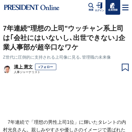
会員登録
検索
ログイン
7年連続"理想の上司"ウッチャン系上司
は｢会社にはいないし､出世できない｣企
業人事部が超辛口なワケ
Z世代に圧倒的に支持される上司像に見る､管理職の未来像
溝上 憲文
+フォロー
人事ジャーナリスト
7年連続で「理想の男性上司1位」に輝いたタレントの内
村光良さん。親しみやすさや優しさのイメージで選ばれた