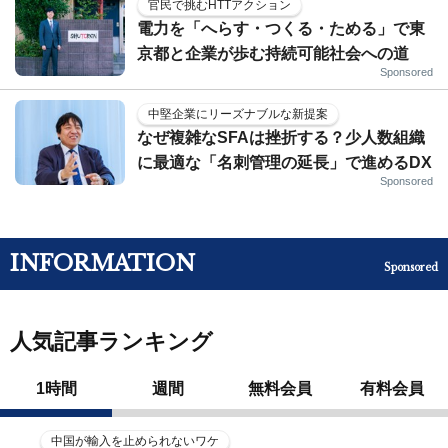
官民で挑むHTTアクション
電力を「へらす・つくる・ためる」で東
京都と企業が歩む持続可能社会への道
Sponsored
中堅企業にリーズナブルな新提案
なぜ複雑なSFAは挫折する？少人数組織
に最適な「名刺管理の延長」で進めるDX
Sponsored
INFORMATION
Sponsored
人気記事ランキング
1時間
週間
無料会員
有料会員
中国が輸入を止められないワケ