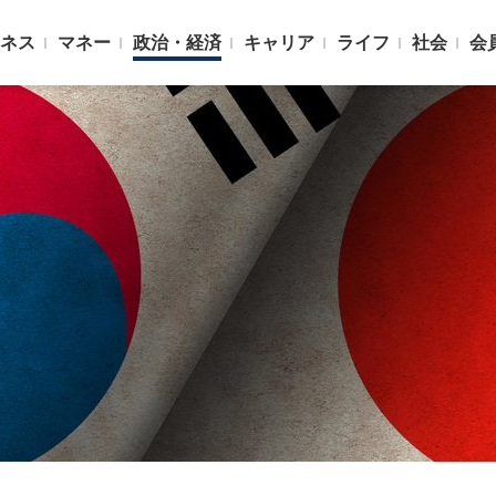
ネス
マネー
政治・経済
キャリア
ライフ
社会
会