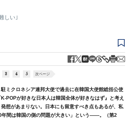
難しい｣
3
4
5
次ページ
。駐ミクロネシア連邦大使で過去に在韓国大使館総括公使
K-POPが好きな日本人は韓国全体が好きなはず』と考え
う発想があまりない。日本にも留意すべき点もあるが、私
0年間は韓国の側の問題が大きい」という――。（第2