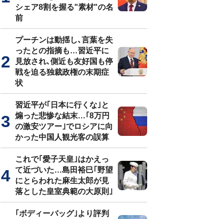
シェア8割を握る"素材"の名
前
プーチンは動揺し､言葉を失
ったとの指摘も…習近平に
見放され､側近も友好国も停
戦を迫る独裁政権の末期症
状
習近平が｢日本に行くな｣と
煽った悲惨な結末…｢8万円
の激安ツアー｣でロシアに向
かった中国人観光客の誤算
これで｢愛子天皇｣はかえっ
て近づいた…島田裕巳｢野望
にとらわれた麻生太郎が見
落とした皇室典範の大原則｣
｢ボディーバッグ｣より評判