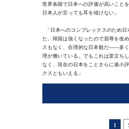
世界各国で日本への評価が高いこと
日本人が言っても耳を傾けない」
「日本へのコンプレックスのため日
た。韓国は強くなったので屈辱を改
スもなく、合理的な日本観だ――多
理が働いている。でもこれは逆立ち
なく、現在の日本をことさらに過小
クスともいえる」
1