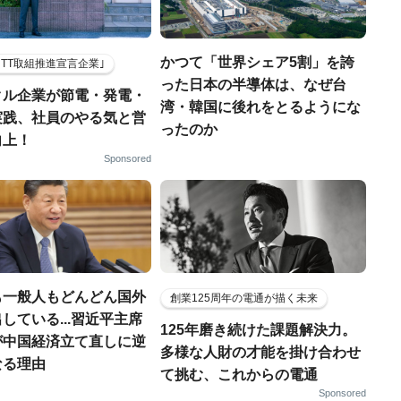
かつて「世界シェア5割」を誇
HTT取組推進宣言企業｣
った日本の半導体は、なぜ台
クル企業が節電・発電・
湾・韓国に後れをとるようにな
実践、社員のやる気と営
ったのか
向上！
Sponsored
も一般人もどんどん国外
創業125周年の電通が描く未来
している...習近平主席
125年磨き続けた課題解決力。
が中国経済立て直しに逆
多様な人財の才能を掛け合わせ
なる理由
て挑む、これからの電通
Sponsored