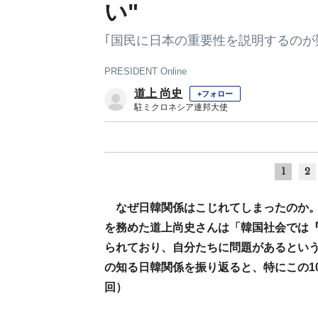
い"
｢国民に日本の重要性を説明するのが
PRESIDENT Online
道上 尚史
+フォロー
駐ミクロネシア連邦大使
1
2
なぜ日韓関係はこじれてしまったのか
を務めた道上尚史さんは「韓国社会では『
られており、自分たちに問題があるとい
の知る日韓関係を振り返ると、特にこの1
回）