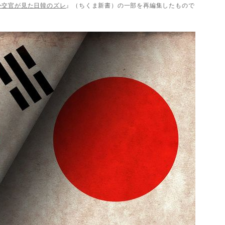
外交官が見た日韓のズレ
』（ちくま新書）の一部を再編集したもので