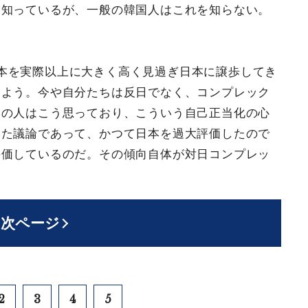
を知っているが、一般の韓国人はこれを知らない。
本を実際以上に大きく高く見過ぎ日本に譲歩してき
めよう。今や自分たちは反日でなく、コンプレック
くの人はこう思っており、こういう自己正当化の心
した議論であって、かつて日本を過大評価したので
評価しているのだ。その傾向自体が対日コンプレッ
次ページ
2
3
4
5