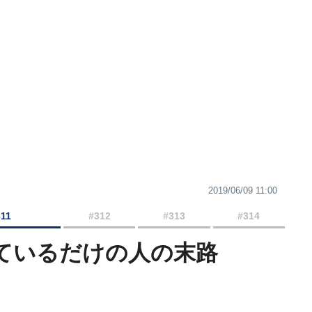
2019/06/09 11:00
311
#312
#313
#314
しているだけの人の末路