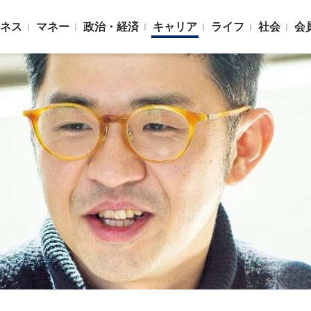
ネス
マネー
政治・経済
キャリア
ライフ
社会
会