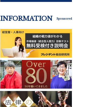
INFORMATION
Sponsored