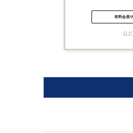
有料会員
ログ