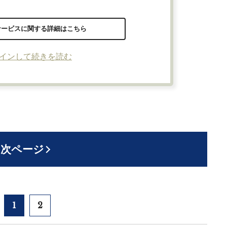
サービスに関する詳細はこちら
インして続きを読む
次ページ
1
2