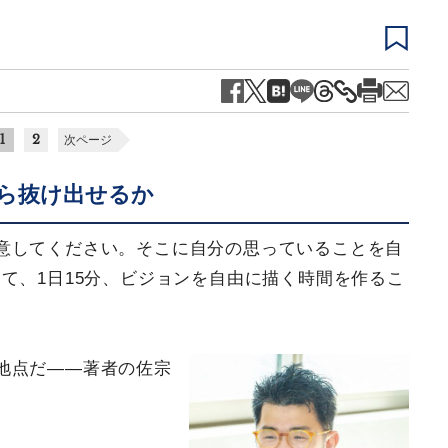
1
2
次ページ
ら抜け出せるか
意してください。そこに自分の思っていることを自
て、1日15分、ビジョンを自由に描く時間を作るこ
地点だ――著者の佐宗