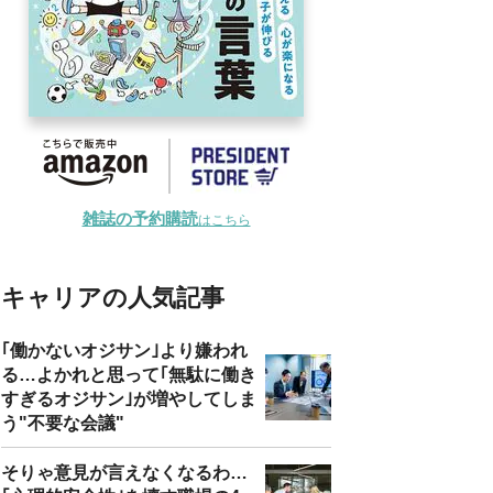
雑誌の予約購読
はこちら
キャリアの人気記事
｢働かないオジサン｣より嫌われ
る…よかれと思って｢無駄に働き
すぎるオジサン｣が増やしてしま
う"不要な会議"
そりゃ意見が言えなくなるわ…