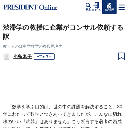
会員登録
検索
ログイン
渋滞学の教授に企業がコンサル依頼する
訳
教えるのは中学数学の多段思考力
小島 和子
+フォロー
「数学を学ぶ目的は、世の中の課題を解決すること。30
年にわたって数学とつきあってきましたが、こんなに切れ
味のいい『武器』はありません」こう断言する著者の西成