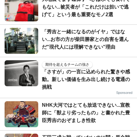
もない...被災者が「これだけは担いで逃
げて」という最も重要なモノ2選
「秀吉と一緒になるのがイヤ」ではな
い...お市の方が柴田勝家との自害を選ん
だ"現代人には理解できない"理由
期待を超えるチームの強さ
「さすが」の一言に込められた驚きや感
動。新しい価値を生み出し続ける電通の
挑戦
Sponsored
NHK大河ではとても放送できない...宣教
師に「獣より劣ったもの」と書かれた豊
臣秀吉のおぞましき性欲