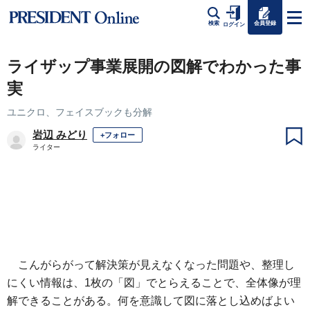
会員登録
検索
ログイン
ライザップ事業展開の図解でわかった事
実
ユニクロ、フェイスブックも分解
岩辺 みどり
+フォロー
ライター
こんがらがって解決策が見えなくなった問題や、整理し
にくい情報は、1枚の「図」でとらえることで、全体像が理
解できることがある。何を意識して図に落とし込めばよい