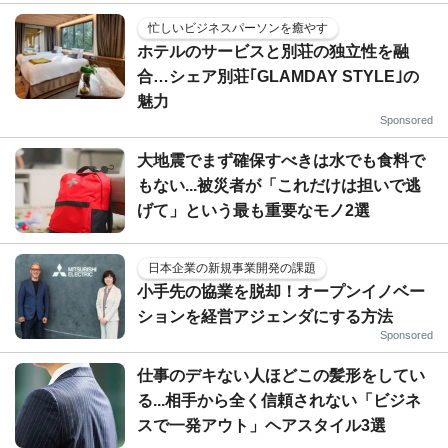
忙しいビジネスパーソンを癒やす
ホテルのサービスと別荘の独立性を融
合…シェア別荘｢GLAMDAY STYLE｣の
魅力
Sponsored
大地震でまず確保すべきは水でも食料で
もない...被災者が「これだけは担いで逃
げて」という最も重要なモノ2選
日本企業の新規事業開発の課題
小手先の協業を脱却！オープンイノベー
ションを経営アジェンダにする方法
Sponsored
仕事のデキない人ほどこの髪形をしてい
る...相手から全く信頼されない「ビジネ
スで一発アウト」ヘアスタイル3選