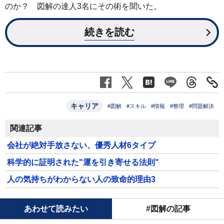
のか？ 図解の達人3名にその術を聞いた。
続きを読む
キャリア
#図解
#スキル
#情報
#整理
#問題解決
関連記事
会社が絶対手放さない、優秀人材6タイプ
科学的に証明された"運を引き寄せる法則"
人の気持ちがわからない人の致命的理由3
あわせて読みたい
#図解の記事