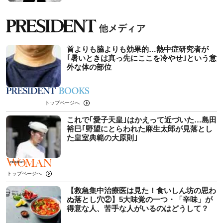
首よりも脇よりも効果的…熱中症研究者が
｢暑いときは真っ先にここを冷やせ｣という意
外な体の部位
トップページへ
これで｢愛子天皇｣はかえって近づいた…島田
裕巳｢野望にとらわれた麻生太郎が見落とし
た皇室典範の大原則｣
トップページへ
【救急集中治療医は見た！食いしん坊の思わ
ぬ落とし穴②】5大味覚の一つ・「辛味」が
得意な人、苦手な人がいるのはどうして？