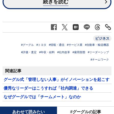
続きを読む
ビジネス
#グーグル
#トヨタ
#情報・通信
#サービス業
#自動車・輸送機器
#評価・査定
#年収・給料
#社内改革
#雇用形態
#リーダーシップ
#チームワーク
関連記事
グーグル式「管理しない人事」がイノベーションを起こす
優秀なリーダーはこうすれば「社内調達」できる
なぜグーグルでは「チームメート」なのか
あわせて読みたい
#グーグルの記事