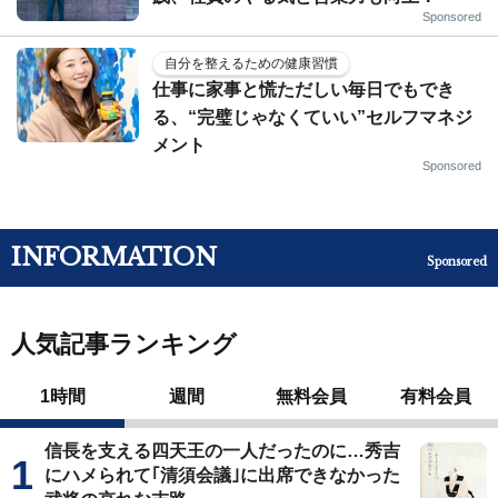
Sponsored
自分を整えるための健康習慣
仕事に家事と慌ただしい毎日でもでき
る、“完璧じゃなくていい”セルフマネジ
メント
Sponsored
INFORMATION
Sponsored
人気記事ランキング
1時間
週間
無料会員
有料会員
信長を支える四天王の一人だったのに…秀吉
にハメられて｢清須会議｣に出席できなかった