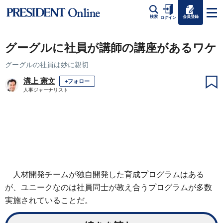
会員登録
検索
ログイン
グーグルに社員が講師の講座があるワケ
グーグルの社員は妙に親切
溝上 憲文
+フォロー
人事ジャーナリスト
人材開発チームが独自開発した育成プログラムはある
が、ユニークなのは社員同士が教え合うプログラムが多数
実施されていることだ。