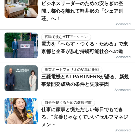
ビジネスリーダーのための安らぎの空
間…都心を離れて軽井沢の「シェア別
荘」へ！
Sponsored
官民で挑むHTTアクション
電力を「へらす・つくる・ためる」で東
京都と企業が歩む持続可能社会への道
Sponsored
事業ポートフォリオの変革に挑戦
三菱電機とAT PARTNERSが語る、新規
事業開発成功の条件と失敗要因
Sponsored
自分を整えるための健康習慣
仕事に家事と慌ただしい毎日でもでき
る、“完璧じゃなくていい”セルフマネジ
メント
Sponsored