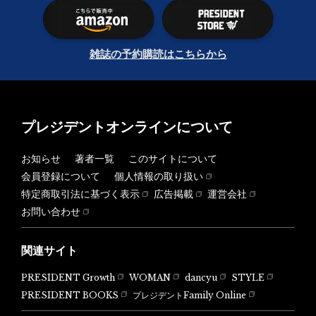
雑誌の予約購読はこちらから
プレジデントオンラインについて
お知らせ
著者一覧
このサイトについて
会員登録について
個人情報の取り扱い
特定商取引法に基づく表示
広告掲載
運営会社
お問い合わせ
関連サイト
PRESIDENT Growth
WOMAN
dancyu
STYLE
PRESIDENT BOOKS
プレジデントFamily Online