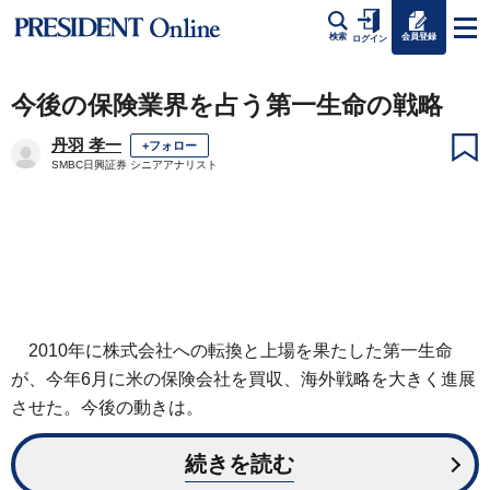
会員登録
検索
ログイン
今後の保険業界を占う第一生命の戦略
丹羽 孝一
+フォロー
SMBC日興証券 シニアアナリスト
2010年に株式会社への転換と上場を果たした第一生命
が、今年6月に米の保険会社を買収、海外戦略を大きく進展
させた。今後の動きは。
続きを読む