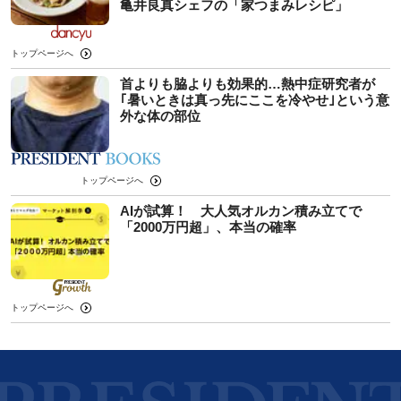
⻲井良真シェフの「家つまみレシピ」
トップページへ
首よりも脇よりも効果的…熱中症研究者が
｢暑いときは真っ先にここを冷やせ｣という意
外な体の部位
トップページへ
AIが試算！ 大人気オルカン積み立てで
「2000万円超」、本当の確率
トップページへ