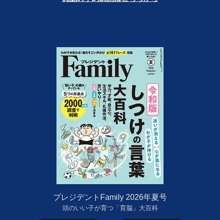
プレジデントFamily 2026年夏号
頭のいい子が育つ「育脳」大百科