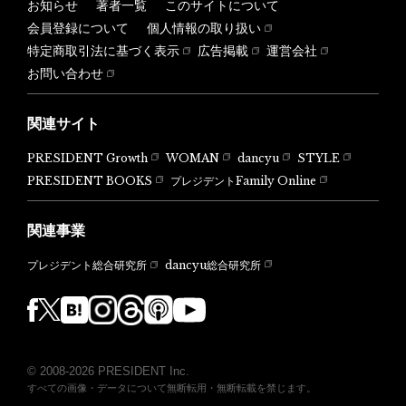
お知らせ
著者一覧
このサイトについて
会員登録について
個人情報の取り扱い
特定商取引法に基づく表示
広告掲載
運営会社
お問い合わせ
関連サイト
PRESIDENT Growth
WOMAN
dancyu
STYLE
PRESIDENT BOOKS
プレジデントFamily Online
関連事業
dancyu総合研究所
プレジデント総合研究所
© 2008-2026 PRESIDENT Inc.
すべての画像・データについて無断転用・無断転載を禁じます。