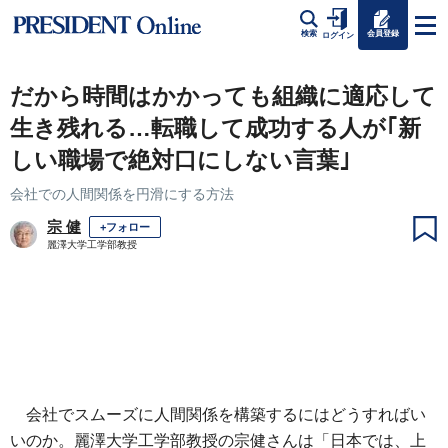
会員登録
検索
ログイン
だから時間はかかっても組織に適応して
生き残れる…転職して成功する人が｢新
しい職場で絶対口にしない言葉｣
会社での人間関係を円滑にする方法
宗 健
+フォロー
麗澤大学工学部教授
会社でスムーズに人間関係を構築するにはどうすればい
いのか。麗澤大学工学部教授の宗健さんは「日本では、上