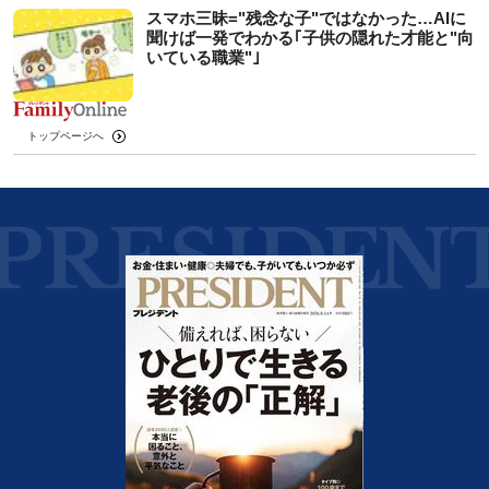
スマホ三昧="残念な子"ではなかった…AIに
聞けば一発でわかる｢子供の隠れた才能と"向
いている職業"｣
トップページへ