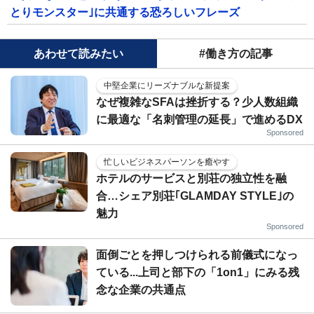
とりモンスター｣に共通する恐ろしいフレーズ
あわせて読みたい
#働き方の記事
中堅企業にリーズナブルな新提案
なぜ複雑なSFAは挫折する？少人数組織
に最適な「名刺管理の延長」で進めるDX
Sponsored
忙しいビジネスパーソンを癒やす
ホテルのサービスと別荘の独立性を融
合…シェア別荘｢GLAMDAY STYLE｣の
魅力
Sponsored
面倒ごとを押しつけられる前儀式になっ
ている...上司と部下の「1on1」にみる残
念な企業の共通点