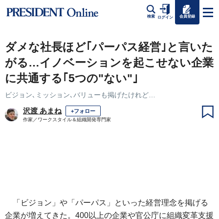
会員登録
検索
ログイン
ダメな社長ほど｢パーパス経営｣と言いた
がる…イノベーションを起こせない企業
に共通する｢5つの"ない"｣
ビジョン､ミッション､バリューも掲げたけれど…
沢渡 あまね
+フォロー
作家／ワークスタイル＆組織開発専門家
「ビジョン」や「パーパス」といった経営理念を掲げる
企業が増えてきた。400以上の企業や官公庁に組織変革支援