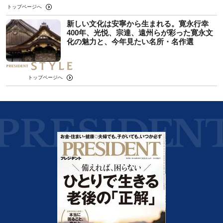
トップページへ
新しい文化は安寧から生まれる。寛永行幸
400年、光悦、宗達、遠州らが彩った寛永文
化の魅力と、今年見たい名所・名作選
トップページへ