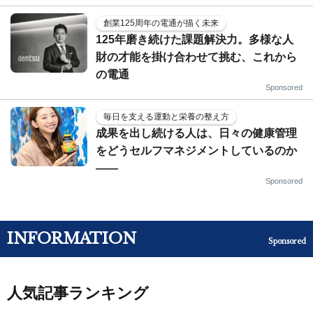
創業125周年の電通が描く未来
125年磨き続けた課題解決力。多様な人
財の才能を掛け合わせて挑む、これから
の電通
Sponsored
毎日を支える運動と栄養の整え方
成果を出し続ける人は、日々の健康管理
をどうセルフマネジメントしているのか
——
Sponsored
INFORMATION
Sponsored
人気記事ランキング