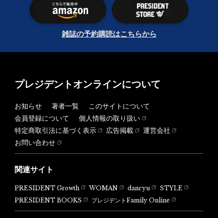
雑誌の予約購読はこちらから
プレジデントオンラインについて
お知らせ
著者一覧
このサイトについて
会員登録について
個人情報の取り扱い
特定商取引法に基づく表示
広告掲載
運営会社
お問い合わせ
関連サイト
PRESIDENT Growth
WOMAN
dancyu
STYLE
PRESIDENT BOOKS
プレジデントFamily Online