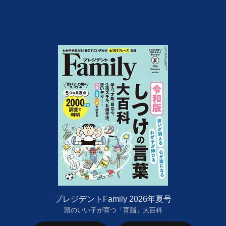
プレジデントFamily 2026年夏号
頭のいい子が育つ「育脳」大百科