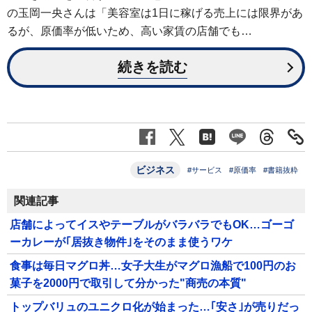
の玉岡一央さんは「美容室は1日に稼げる売上には限界があ
るが、原価率が低いため、高い家賃の店舗でも…
続きを読む
ビジネス
#サービス
#原価率
#書籍抜粋
関連記事
店舗によってイスやテーブルがバラバラでもOK…ゴーゴ
ーカレーが｢居抜き物件｣をそのまま使うワケ
食事は毎日マグロ丼…女子大生がマグロ漁船で100円のお
菓子を2000円で取引して分かった"商売の本質"
トップバリュのユニクロ化が始まった…｢安さ｣が売りだっ