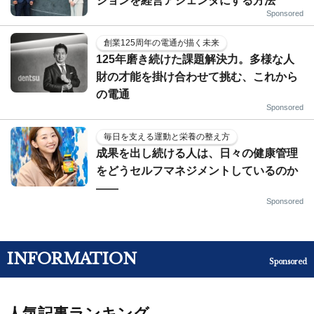
ションを経営アジェンダにする方法
Sponsored
創業125周年の電通が描く未来
125年磨き続けた課題解決力。多様な人
財の才能を掛け合わせて挑む、これから
の電通
Sponsored
毎日を支える運動と栄養の整え方
成果を出し続ける人は、日々の健康管理
をどうセルフマネジメントしているのか
——
Sponsored
INFORMATION
Sponsored
人気記事ランキング