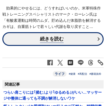
効果的にやせるには、どうすればいいのか。米軍特殊作
戦トレーニングスペシャリストのマーク・ローレン氏は
「有酸素運動は時間のムダ。貯め込んだ体脂肪を解消する
カギは、自重筋トレで若々しい代謝を取り戻すこと…
続きを読む
ライフ
#健康
#再配信
#書籍抜粋
関連記事
つらい肩こりには｢揉む｣より｢ゆるめる｣がいい…マッサー
ジや整体に通っても不調が解消しないワケ