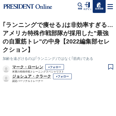
会員登録
検索
ログイン
｢ランニングで痩せる｣は非効率すぎる…
アメリカ特殊作戦部隊が採用した"最強
の自重筋トレ"の中身【2022編集部セレ
クション】
加齢を遠ざけるのは｢ランニング｣ではなく｢筋肉｣である
マーク・ローレン
+フォロー
米軍の特殊作戦トレーニングスペシャリスト
ジョシュア・クラーク
+フォロー
認定パーソナルトレーナー