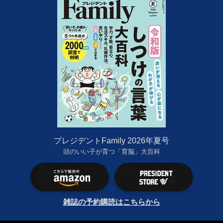
プレジデントFamily 2026年夏号
頭のいい子が育つ「育脳」大百科
雑誌の予約購読はこちらから