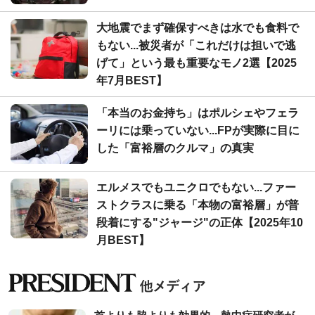
大地震でまず確保すべきは水でも食料で
もない...被災者が「これだけは担いで逃
げて」という最も重要なモノ2選【2025
年7月BEST】
「本当のお金持ち」はポルシェやフェラ
ーリには乗っていない...FPが実際に目に
した「富裕層のクルマ」の真実
エルメスでもユニクロでもない...ファー
ストクラスに乗る「本物の富裕層」が普
段着にする"ジャージ"の正体【2025年10
月BEST】