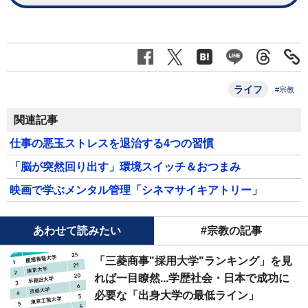
ライフ
#宗教
関連記事
仕事の悪玉ストレスを退治する4つの習慣
「脳が突然回り出す」環境スイッチ＆おつまみ
映画で学ぶメンタル管理「シネマサイキアトリー」
あわせて読みたい
#宗教の記事
「三菱商事"採用大学"ランキング」を見
れば一目瞭然...学歴社会・日本で成功に
必要な「出身大学の最低ライン」