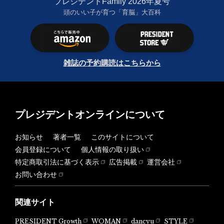
プレジデントFamily 2026年夏号
頭のいい子が育つ「育脳」大百科
雑誌の予約購読はこちらから
プレジデントオンラインについて
お知らせ
著者一覧
このサイトについて
会員登録について
個人情報の取り扱い
特定商取引法に基づく表示
広告掲載
運営会社
お問い合わせ
関連サイト
PRESIDENT Growth
WOMAN
dancyu
STYLE