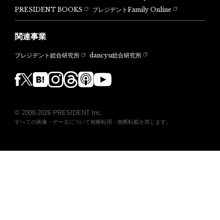
PRESIDENT BOOKS
プレジデントFamily Online
関連事業
dancyu総合研究所
プレジデント総合研究所
© 2008-2026 PRESIDENT Inc.
すべての画像・データについて無断転用・無断転載を禁じます。