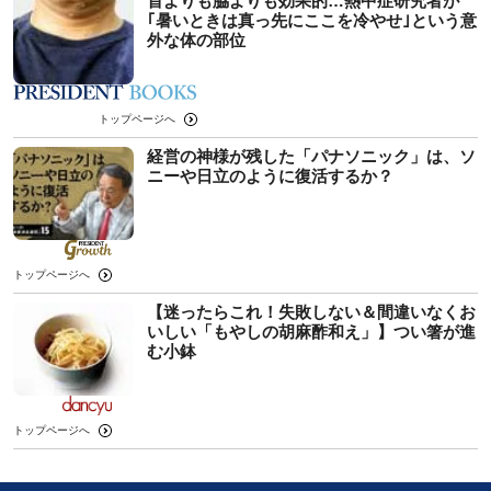
首よりも脇よりも効果的…熱中症研究者が
｢暑いときは真っ先にここを冷やせ｣という意
外な体の部位
トップページへ
経営の神様が残した「パナソニック」は、ソ
ニーや日立のように復活するか？
トップページへ
【迷ったらこれ！失敗しない＆間違いなくお
いしい「もやしの胡麻酢和え」】つい箸が進
む小鉢
トップページへ