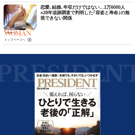
恋愛､結婚､年収だけではない…1万6000人
×28年追跡調査で判明した｢容姿と寿命｣の無
視できない関係
トップページへ