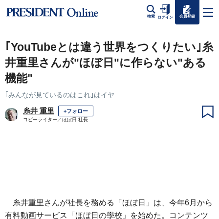
会員登録
検索
ログイン
｢YouTubeとは違う世界をつくりたい｣糸
井重里さんが"ほぼ日"に作らない"ある
機能"
｢みんなが見ているのはこれ｣はイヤ
糸井 重里
+フォロー
コピーライター／ほぼ日 社長
糸井重里さんが社長を務める「ほぼ日」は、今年6月から
有料動画サービス「ほぼ日の學校」を始めた。コンテンツ