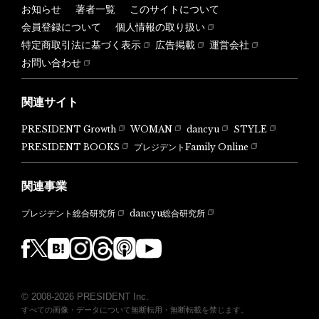
お知らせ
著者一覧
このサイトについて
会員登録について
個人情報の取り扱い
特定商取引法に基づく表示
広告掲載
運営会社
お問い合わせ
関連サイト
PRESIDENT Growth
WOMAN
dancyu
STYLE
PRESIDENT BOOKS
プレジデントFamily Online
関連事業
dancyu総合研究所
プレジデント総合研究所
© 2008-2026 PRESIDENT Inc.
すべての画像・データについて無断転用・無断転載を禁じます。